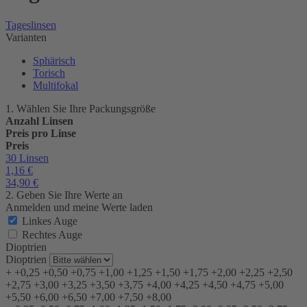
Tageslinsen
Varianten
Sphärisch
Torisch
Multifokal
1. Wählen Sie Ihre Packungsgröße
Anzahl Linsen
Preis pro Linse
Preis
30 Linsen
1,16
€
34,90
€
2. Geben Sie Ihre Werte an
Anmelden und meine Werte laden
Linkes Auge
Rechtes Auge
Dioptrien
Dioptrien
+
+0,25
+0,50
+0,75
+1,00
+1,25
+1,50
+1,75
+2,00
+2,25
+2,50
+2,75
+3,00
+3,25
+3,50
+3,75
+4,00
+4,25
+4,50
+4,75
+5,00
+5,50
+6,00
+6,50
+7,00
+7,50
+8,00