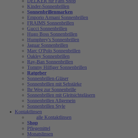
DELKER für Fans Shop
Kinder-Sonnenbrillen
Sonnenbrillenmarken
Emporio Armani Sonnenbrillen
FRAIMS Sonnenbrillen
Gucci Sonnenbrillen
Hugo Boss Sonnenbrillen
Humphrey's Sonnenbrillen
Jaguar Sonnenbrillen
Marc O'Polo Sonnenbrillen
Oakley Sonnenbrillen
Ray-Ban Sonnenbrillen
Tommy Hilfiger Sonnenbrillen
Ratgeber
Sonnenbrillen-Gläser
Sonnenbrillen mit Sehstärke
Ihr Weg zur Sonnenbrille
Sonnenbrillen mit Gleitsichtgläsern
Sonnenbrillen Allgemein
Sonnenbrillen Style
Kontaktlinsen
alle Kontaktlinsen
Shop
Pflegemittel
Monatslinsen