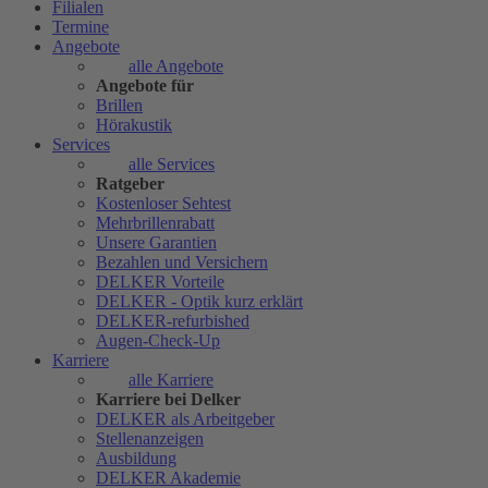
Filialen
Termine
Angebote
alle Angebote
Angebote für
Brillen
Hörakustik
Services
alle Services
Ratgeber
Kostenloser Sehtest
Mehrbrillenrabatt
Unsere Garantien
Bezahlen und Versichern
DELKER Vorteile
DELKER - Optik kurz erklärt
DELKER-refurbished
Augen-Check-Up
Karriere
alle Karriere
Karriere bei Delker
DELKER als Arbeitgeber
Stellenanzeigen
Ausbildung
DELKER Akademie