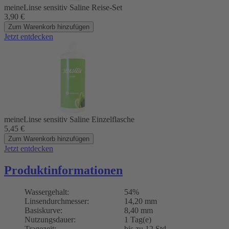
meineLinse sensitiv Saline Reise-Set
3,90
€
Zum Warenkorb hinzufügen
Jetzt entdecken
meineLinse sensitiv Saline Einzelflasche
5,45
€
Zum Warenkorb hinzufügen
Jetzt entdecken
Produktinformationen
Wassergehalt:
54%
Linsendurchmesser:
14,20 mm
Basiskurve:
8,40 mm
Nutzungsdauer:
1 Tag(e)
Tragezeit:
bis zu 12 Std.