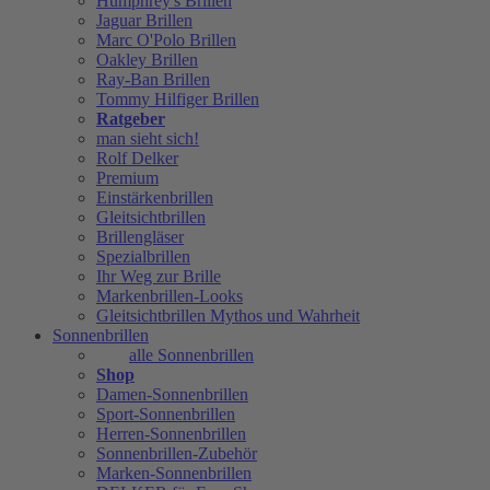
Humphrey's Brillen
Jaguar Brillen
Marc O'Polo Brillen
Oakley Brillen
Ray-Ban Brillen
Tommy Hilfiger Brillen
Ratgeber
man sieht sich!
Rolf Delker
Premium
Einstärkenbrillen
Gleitsichtbrillen
Brillengläser
Spezialbrillen
Ihr Weg zur Brille
Markenbrillen-Looks
Gleitsichtbrillen Mythos und Wahrheit
Sonnenbrillen
alle Sonnenbrillen
Shop
Damen-Sonnenbrillen
Sport-Sonnenbrillen
Herren-Sonnenbrillen
Sonnenbrillen-Zubehör
Marken-Sonnenbrillen