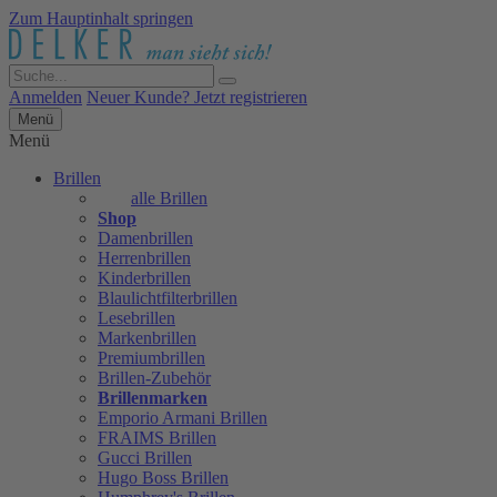
Zum Hauptinhalt springen
Anmelden
Neuer Kunde? Jetzt registrieren
Menü
Menü
Brillen
alle Brillen
Shop
Damenbrillen
Herrenbrillen
Kinderbrillen
Blaulichtfilterbrillen
Lesebrillen
Markenbrillen
Premiumbrillen
Brillen-Zubehör
Brillenmarken
Emporio Armani Brillen
FRAIMS Brillen
Gucci Brillen
Hugo Boss Brillen