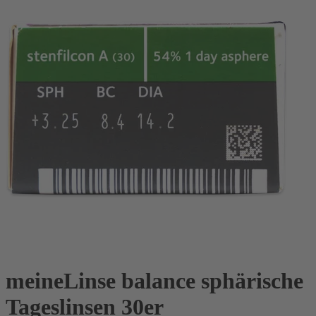
meineLinse balance sphärische
Tageslinsen 30er