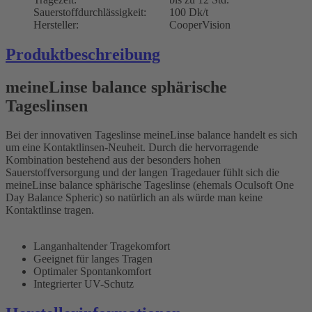
Sauerstoffdurchlässigkeit:
100 Dk/t
Hersteller:
CooperVision
Produktbeschreibung
meineLinse balance sphärische
Tageslinsen
Bei der innovativen Tageslinse meineLinse balance handelt es sich
um eine Kontaktlinsen-Neuheit. Durch die hervorragende
Kombination bestehend aus der besonders hohen
Sauerstoffversorgung und der langen Tragedauer fühlt sich die
meineLinse balance sphärische Tageslinse (ehemals Oculsoft One
Day Balance Spheric) so natürlich an als würde man keine
Kontaktlinse tragen.
Langanhaltender Tragekomfort
Geeignet für langes Tragen
Optimaler Spontankomfort
Integrierter UV-Schutz