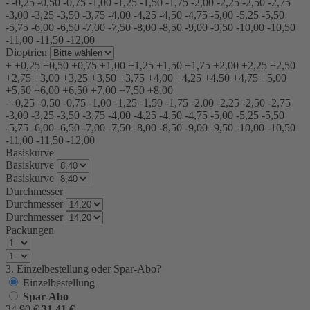
-
-0,25
-0,50
-0,75
-1,00
-1,25
-1,50
-1,75
-2,00
-2,25
-2,50
-2,75
-3,00
-3,25
-3,50
-3,75
-4,00
-4,25
-4,50
-4,75
-5,00
-5,25
-5,50
-5,75
-6,00
-6,50
-7,00
-7,50
-8,00
-8,50
-9,00
-9,50
-10,00
-10,50
-11,00
-11,50
-12,00
Dioptrien
+
+0,25
+0,50
+0,75
+1,00
+1,25
+1,50
+1,75
+2,00
+2,25
+2,50
+2,75
+3,00
+3,25
+3,50
+3,75
+4,00
+4,25
+4,50
+4,75
+5,00
+5,50
+6,00
+6,50
+7,00
+7,50
+8,00
-
-0,25
-0,50
-0,75
-1,00
-1,25
-1,50
-1,75
-2,00
-2,25
-2,50
-2,75
-3,00
-3,25
-3,50
-3,75
-4,00
-4,25
-4,50
-4,75
-5,00
-5,25
-5,50
-5,75
-6,00
-6,50
-7,00
-7,50
-8,00
-8,50
-9,00
-9,50
-10,00
-10,50
-11,00
-11,50
-12,00
Basiskurve
Basiskurve
Basiskurve
Durchmesser
Durchmesser
Durchmesser
Packungen
3. Einzelbestellung oder Spar-Abo?
Einzelbestellung
Spar-Abo
34,90
€
31,41
€