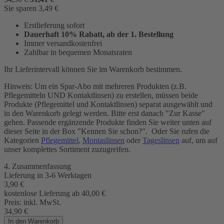
Sie sparen
3,49
€
Erstlieferung sofort
Dauerhaft 10% Rabatt, ab der 1. Bestellung
Immer versandkostenfrei
Zahlbar in bequemen Monatsraten
Ihr Lieferintervall können Sie im Warenkorb bestimmen.
Hinweis: Um ein Spar-Abo mit mehreren Produkten (z.B.
Pflegemitteln UND Kontaktlinsen) zu erstellen, müssen beide
Produkte (Pflegemittel und Kontaktlinsen) separat ausgewählt und
in den Warenkorb gelegt werden. Bitte erst danach "Zur Kasse"
gehen. Passende ergänzende Produkte finden Sie weiter unten auf
dieser Seite in der Box "Kennen Sie schon?". Oder Sie rufen die
Kategorien
Pflegemittel
,
Montaslinsen
oder
Tageslinsen
auf, um auf
unser komplettes Sortiment zuzugreifen.
4. Zusammenfassung
Lieferung in 3-6 Werktagen
3,90
€
kostenlose Lieferung ab 40,00
€
Preis:
inkl. MwSt.
34,90
€
In den Warenkorb