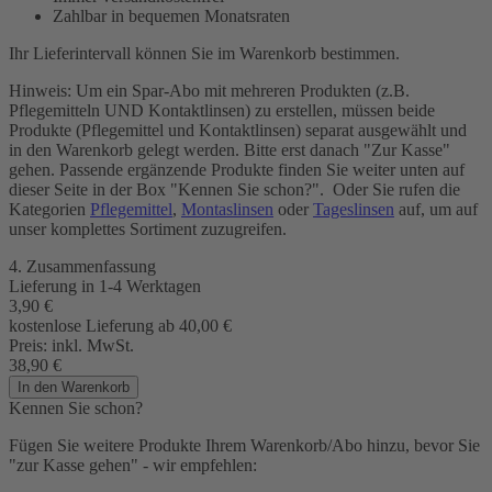
Zahlbar in bequemen Monatsraten
Ihr Lieferintervall können Sie im Warenkorb bestimmen.
Hinweis: Um ein Spar-Abo mit mehreren Produkten (z.B.
Pflegemitteln UND Kontaktlinsen) zu erstellen, müssen beide
Produkte (Pflegemittel und Kontaktlinsen) separat ausgewählt und
in den Warenkorb gelegt werden. Bitte erst danach "Zur Kasse"
gehen. Passende ergänzende Produkte finden Sie weiter unten auf
dieser Seite in der Box "Kennen Sie schon?". Oder Sie rufen die
Kategorien
Pflegemittel
,
Montaslinsen
oder
Tageslinsen
auf, um auf
unser komplettes Sortiment zuzugreifen.
4. Zusammenfassung
Lieferung in 1-4 Werktagen
3,90
€
kostenlose Lieferung ab 40,00
€
Preis:
inkl. MwSt.
38,90
€
In den Warenkorb
Kennen Sie schon?
Fügen Sie weitere Produkte Ihrem Warenkorb/Abo hinzu, bevor Sie
"zur Kasse gehen" - wir empfehlen: