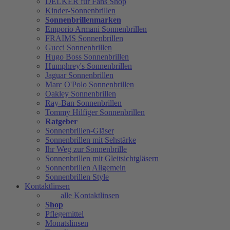
DELKER für Fans Shop
Kinder-Sonnenbrillen
Sonnenbrillenmarken
Emporio Armani Sonnenbrillen
FRAIMS Sonnenbrillen
Gucci Sonnenbrillen
Hugo Boss Sonnenbrillen
Humphrey's Sonnenbrillen
Jaguar Sonnenbrillen
Marc O'Polo Sonnenbrillen
Oakley Sonnenbrillen
Ray-Ban Sonnenbrillen
Tommy Hilfiger Sonnenbrillen
Ratgeber
Sonnenbrillen-Gläser
Sonnenbrillen mit Sehstärke
Ihr Weg zur Sonnenbrille
Sonnenbrillen mit Gleitsichtgläsern
Sonnenbrillen Allgemein
Sonnenbrillen Style
Kontaktlinsen
alle Kontaktlinsen
Shop
Pflegemittel
Monatslinsen