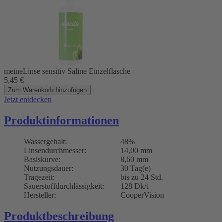
meineLinse sensitiv Saline Einzelflasche
5,45
€
Zum Warenkorb hinzufügen
Jetzt entdecken
Produktinformationen
Wassergehalt:
48%
Linsendurchmesser:
14,00 mm
Basiskurve:
8,60 mm
Nutzungsdauer:
30 Tag(e)
Tragezeit:
bis zu 24 Std.
Sauerstoffdurchlässigkeit:
128 Dk/t
Hersteller:
CooperVision
Produktbeschreibung