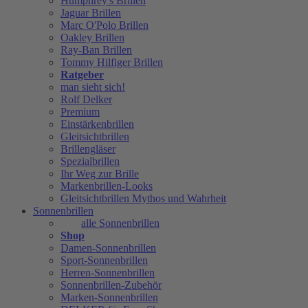
Humphrey's Brillen
Jaguar Brillen
Marc O'Polo Brillen
Oakley Brillen
Ray-Ban Brillen
Tommy Hilfiger Brillen
Ratgeber
man sieht sich!
Rolf Delker
Premium
Einstärkenbrillen
Gleitsichtbrillen
Brillengläser
Spezialbrillen
Ihr Weg zur Brille
Markenbrillen-Looks
Gleitsichtbrillen Mythos und Wahrheit
Sonnenbrillen
alle Sonnenbrillen
Shop
Damen-Sonnenbrillen
Sport-Sonnenbrillen
Herren-Sonnenbrillen
Sonnenbrillen-Zubehör
Marken-Sonnenbrillen