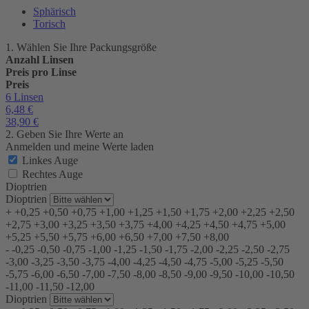
Sphärisch
Torisch
1. Wählen Sie Ihre Packungsgröße
Anzahl Linsen
Preis pro Linse
Preis
6 Linsen
6,48
€
38,90
€
2. Geben Sie Ihre Werte an
Anmelden und meine Werte laden
Linkes Auge
Rechtes Auge
Dioptrien
Dioptrien
+
+0,25
+0,50
+0,75
+1,00
+1,25
+1,50
+1,75
+2,00
+2,25
+2,50
+2,75
+3,00
+3,25
+3,50
+3,75
+4,00
+4,25
+4,50
+4,75
+5,00
+5,25
+5,50
+5,75
+6,00
+6,50
+7,00
+7,50
+8,00
-
-0,25
-0,50
-0,75
-1,00
-1,25
-1,50
-1,75
-2,00
-2,25
-2,50
-2,75
-3,00
-3,25
-3,50
-3,75
-4,00
-4,25
-4,50
-4,75
-5,00
-5,25
-5,50
-5,75
-6,00
-6,50
-7,00
-7,50
-8,00
-8,50
-9,00
-9,50
-10,00
-10,50
-11,00
-11,50
-12,00
Dioptrien