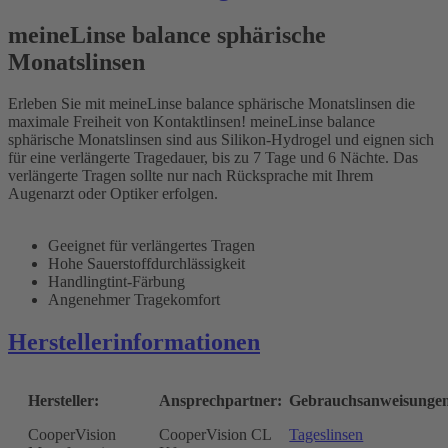
meineLinse balance sphärische
Monatslinsen
Erleben Sie mit meineLinse balance sphärische Monatslinsen die
maximale Freiheit von Kontaktlinsen! meineLinse balance
sphärische Monatslinsen sind aus Silikon-Hydrogel und eignen sich
für eine verlängerte Tragedauer, bis zu 7 Tage und 6 Nächte. Das
verlängerte Tragen sollte nur nach Rücksprache mit Ihrem
Augenarzt oder Optiker erfolgen.
Geeignet für verlängertes Tragen
Hohe Sauerstoffdurchlässigkeit
Handlingtint-Färbung
Angenehmer Tragekomfort
Herstellerinformationen
Hersteller:
Ansprechpartner:
Gebrauchsanweisunge
CooperVision
CooperVision CL
Tageslinsen