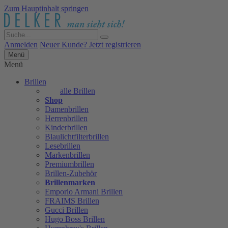
Zum Hauptinhalt springen
Anmelden
Neuer Kunde? Jetzt registrieren
Menü
Menü
Brillen
alle Brillen
Shop
Damenbrillen
Herrenbrillen
Kinderbrillen
Blaulichtfilterbrillen
Lesebrillen
Markenbrillen
Premiumbrillen
Brillen-Zubehör
Brillenmarken
Emporio Armani Brillen
FRAIMS Brillen
Gucci Brillen
Hugo Boss Brillen