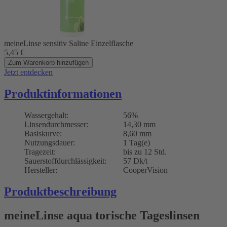
meineLinse sensitiv Saline Einzelflasche
5,45
€
Zum Warenkorb hinzufügen
Jetzt entdecken
Produktinformationen
Wassergehalt:
56%
Linsendurchmesser:
14,30 mm
Basiskurve:
8,60 mm
Nutzungsdauer:
1 Tag(e)
Tragezeit:
bis zu 12 Std.
Sauerstoffdurchlässigkeit:
57 Dk/t
Hersteller:
CooperVision
Produktbeschreibung
meineLinse aqua torische Tageslinsen