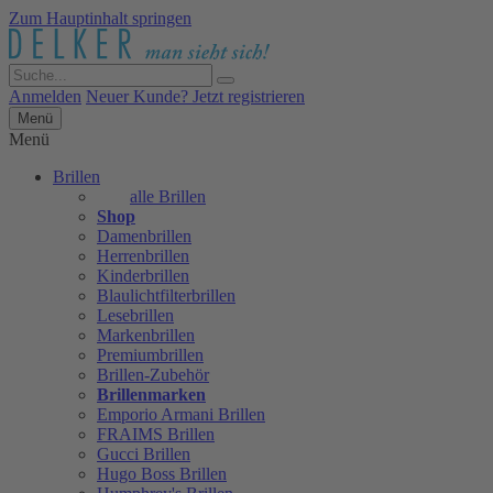
Zum Hauptinhalt springen
Anmelden
Neuer Kunde? Jetzt registrieren
Menü
Menü
Brillen
alle Brillen
Shop
Damenbrillen
Herrenbrillen
Kinderbrillen
Blaulichtfilterbrillen
Lesebrillen
Markenbrillen
Premiumbrillen
Brillen-Zubehör
Brillenmarken
Emporio Armani Brillen
FRAIMS Brillen
Gucci Brillen
Hugo Boss Brillen