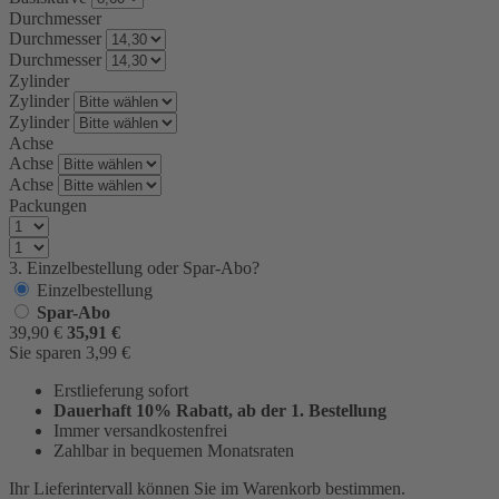
Durchmesser
Durchmesser
Durchmesser
Zylinder
Zylinder
Zylinder
Achse
Achse
Achse
Packungen
3. Einzelbestellung oder Spar-Abo?
Einzelbestellung
Spar-Abo
39,90
€
35,91
€
Sie sparen
3,99
€
Erstlieferung sofort
Dauerhaft 10% Rabatt, ab der 1. Bestellung
Immer versandkostenfrei
Zahlbar in bequemen Monatsraten
Ihr Lieferintervall können Sie im Warenkorb bestimmen.