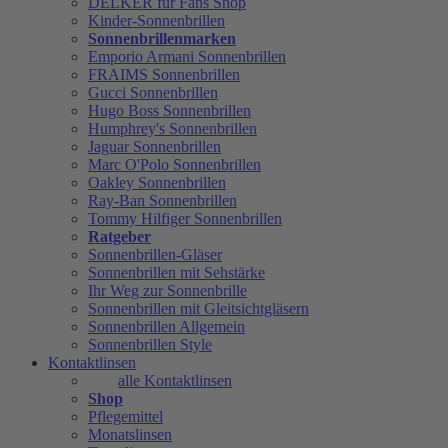
DELKER für Fans Shop
Kinder-Sonnenbrillen
Sonnenbrillenmarken
Emporio Armani Sonnenbrillen
FRAIMS Sonnenbrillen
Gucci Sonnenbrillen
Hugo Boss Sonnenbrillen
Humphrey's Sonnenbrillen
Jaguar Sonnenbrillen
Marc O'Polo Sonnenbrillen
Oakley Sonnenbrillen
Ray-Ban Sonnenbrillen
Tommy Hilfiger Sonnenbrillen
Ratgeber
Sonnenbrillen-Gläser
Sonnenbrillen mit Sehstärke
Ihr Weg zur Sonnenbrille
Sonnenbrillen mit Gleitsichtgläsern
Sonnenbrillen Allgemein
Sonnenbrillen Style
Kontaktlinsen
alle Kontaktlinsen
Shop
Pflegemittel
Monatslinsen