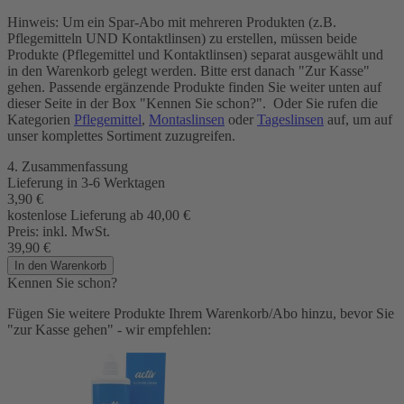
Hinweis: Um ein Spar-Abo mit mehreren Produkten (z.B.
Pflegemitteln UND Kontaktlinsen) zu erstellen, müssen beide
Produkte (Pflegemittel und Kontaktlinsen) separat ausgewählt und
in den Warenkorb gelegt werden. Bitte erst danach "Zur Kasse"
gehen. Passende ergänzende Produkte finden Sie weiter unten auf
dieser Seite in der Box "Kennen Sie schon?". Oder Sie rufen die
Kategorien
Pflegemittel
,
Montaslinsen
oder
Tageslinsen
auf, um auf
unser komplettes Sortiment zuzugreifen.
4. Zusammenfassung
Lieferung in 3-6 Werktagen
3,90
€
kostenlose Lieferung ab 40,00
€
Preis:
inkl. MwSt.
39,90
€
In den Warenkorb
Kennen Sie schon?
Fügen Sie weitere Produkte Ihrem Warenkorb/Abo hinzu, bevor Sie
"zur Kasse gehen" - wir empfehlen: