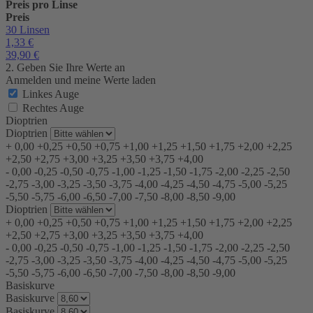
Preis pro Linse
Preis
30 Linsen
1,33
€
39,90
€
2. Geben Sie Ihre Werte an
Anmelden und meine Werte laden
Linkes Auge
Rechtes Auge
Dioptrien
Dioptrien
+
0,00
+0,25
+0,50
+0,75
+1,00
+1,25
+1,50
+1,75
+2,00
+2,25
+2,50
+2,75
+3,00
+3,25
+3,50
+3,75
+4,00
-
0,00
-0,25
-0,50
-0,75
-1,00
-1,25
-1,50
-1,75
-2,00
-2,25
-2,50
-2,75
-3,00
-3,25
-3,50
-3,75
-4,00
-4,25
-4,50
-4,75
-5,00
-5,25
-5,50
-5,75
-6,00
-6,50
-7,00
-7,50
-8,00
-8,50
-9,00
Dioptrien
+
0,00
+0,25
+0,50
+0,75
+1,00
+1,25
+1,50
+1,75
+2,00
+2,25
+2,50
+2,75
+3,00
+3,25
+3,50
+3,75
+4,00
-
0,00
-0,25
-0,50
-0,75
-1,00
-1,25
-1,50
-1,75
-2,00
-2,25
-2,50
-2,75
-3,00
-3,25
-3,50
-3,75
-4,00
-4,25
-4,50
-4,75
-5,00
-5,25
-5,50
-5,75
-6,00
-6,50
-7,00
-7,50
-8,00
-8,50
-9,00
Basiskurve
Basiskurve
Basiskurve