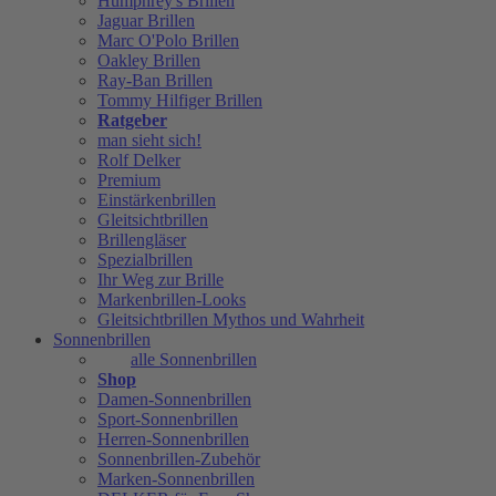
Humphrey's Brillen
Jaguar Brillen
Marc O'Polo Brillen
Oakley Brillen
Ray-Ban Brillen
Tommy Hilfiger Brillen
Ratgeber
man sieht sich!
Rolf Delker
Premium
Einstärkenbrillen
Gleitsichtbrillen
Brillengläser
Spezialbrillen
Ihr Weg zur Brille
Markenbrillen-Looks
Gleitsichtbrillen Mythos und Wahrheit
Sonnenbrillen
alle Sonnenbrillen
Shop
Damen-Sonnenbrillen
Sport-Sonnenbrillen
Herren-Sonnenbrillen
Sonnenbrillen-Zubehör
Marken-Sonnenbrillen