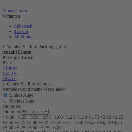
Monatslinsen
Varianten
Sphärisch
Torisch
Multifokal
1. Wählen Sie Ihre Packungsgröße
Anzahl Linsen
Preis pro Linse
Preis
3 Linsen
12,82
€
38,45
€
2. Geben Sie Ihre Werte an
Anmelden und meine Werte laden
Linkes Auge
Rechtes Auge
Dioptrien
Dioptrien
+
0,00
+0,25
+0,50
+0,75
+1,00
+1,25
+1,50
+1,75
+2,00
+2,25
+2,50
+2,75
+3,00
+3,25
+3,50
+3,75
+4,00
+4,25
+4,50
+4,75
+5,00
+5,25
+5,50
+5,75
+6,00