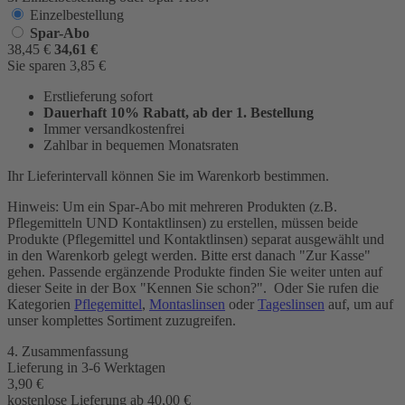
Einzelbestellung
Spar-Abo
38,45
€
34,61
€
Sie sparen
3,85
€
Erstlieferung sofort
Dauerhaft 10% Rabatt, ab der 1. Bestellung
Immer versandkostenfrei
Zahlbar in bequemen Monatsraten
Ihr Lieferintervall können Sie im Warenkorb bestimmen.
Hinweis: Um ein Spar-Abo mit mehreren Produkten (z.B.
Pflegemitteln UND Kontaktlinsen) zu erstellen, müssen beide
Produkte (Pflegemittel und Kontaktlinsen) separat ausgewählt und
in den Warenkorb gelegt werden. Bitte erst danach "Zur Kasse"
gehen. Passende ergänzende Produkte finden Sie weiter unten auf
dieser Seite in der Box "Kennen Sie schon?". Oder Sie rufen die
Kategorien
Pflegemittel
,
Montaslinsen
oder
Tageslinsen
auf, um auf
unser komplettes Sortiment zuzugreifen.
4. Zusammenfassung
Lieferung in 3-6 Werktagen
3,90
€
kostenlose Lieferung ab 40,00
€