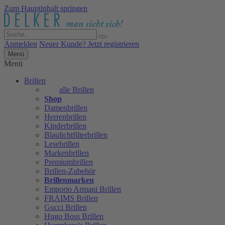
Zum Hauptinhalt springen
Anmelden
Neuer Kunde? Jetzt registrieren
Menü
Menü
Brillen
alle Brillen
Shop
Damenbrillen
Herrenbrillen
Kinderbrillen
Blaulichtfilterbrillen
Lesebrillen
Markenbrillen
Premiumbrillen
Brillen-Zubehör
Brillenmarken
Emporio Armani Brillen
FRAIMS Brillen
Gucci Brillen
Hugo Boss Brillen