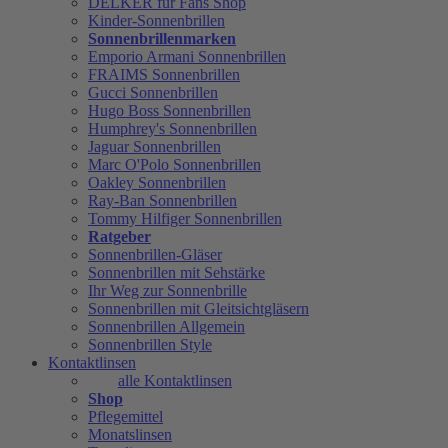
DELKER für Fans Shop
Kinder-Sonnenbrillen
Sonnenbrillenmarken
Emporio Armani Sonnenbrillen
FRAIMS Sonnenbrillen
Gucci Sonnenbrillen
Hugo Boss Sonnenbrillen
Humphrey's Sonnenbrillen
Jaguar Sonnenbrillen
Marc O'Polo Sonnenbrillen
Oakley Sonnenbrillen
Ray-Ban Sonnenbrillen
Tommy Hilfiger Sonnenbrillen
Ratgeber
Sonnenbrillen-Gläser
Sonnenbrillen mit Sehstärke
Ihr Weg zur Sonnenbrille
Sonnenbrillen mit Gleitsichtgläsern
Sonnenbrillen Allgemein
Sonnenbrillen Style
Kontaktlinsen
alle Kontaktlinsen
Shop
Pflegemittel
Monatslinsen