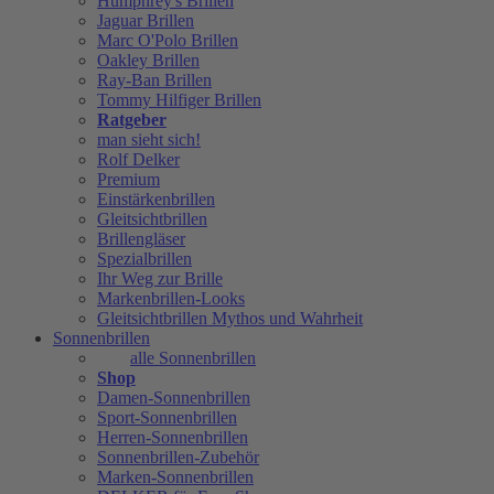
Humphrey's Brillen
Jaguar Brillen
Marc O'Polo Brillen
Oakley Brillen
Ray-Ban Brillen
Tommy Hilfiger Brillen
Ratgeber
man sieht sich!
Rolf Delker
Premium
Einstärkenbrillen
Gleitsichtbrillen
Brillengläser
Spezialbrillen
Ihr Weg zur Brille
Markenbrillen-Looks
Gleitsichtbrillen Mythos und Wahrheit
Sonnenbrillen
alle Sonnenbrillen
Shop
Damen-Sonnenbrillen
Sport-Sonnenbrillen
Herren-Sonnenbrillen
Sonnenbrillen-Zubehör
Marken-Sonnenbrillen