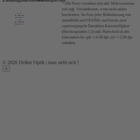
Versandpartner
* Alle Preise verstehen sich inkl. Mehrwertsteuer
und zzgl. Versandkosten, wenn nicht anders
beschrieben.
Im Preis jeder Brillenfassung von
meineBrille und FRAIMS sind bereits zwei
superentspiegelte Einstärken-Kunststoffgläser
(Brechungsindex 1,5) inkl. Hartschicht in den
Glasstärken bis sph +/-6.00 dpt, zyl +/-2.00 dpt
enthalten.
© 2026 Delker Optik | man sieht sich !
×