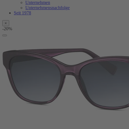
Unternehmen
Unternehmensnachfolge
Seit 1978
×
-20%