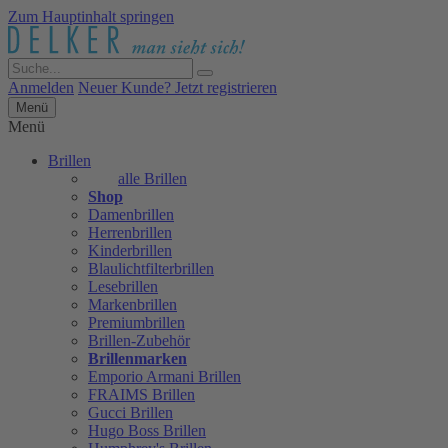
Zum Hauptinhalt springen
Anmelden
Neuer Kunde? Jetzt registrieren
Menü
Menü
Brillen
alle Brillen
Shop
Damenbrillen
Herrenbrillen
Kinderbrillen
Blaulichtfilterbrillen
Lesebrillen
Markenbrillen
Premiumbrillen
Brillen-Zubehör
Brillenmarken
Emporio Armani Brillen
FRAIMS Brillen
Gucci Brillen
Hugo Boss Brillen