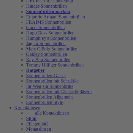
DELKER für Fans Shop
Kinder-Sonnenbrillen
Sonnenbrillenmarken
Emporio Armani Sonnenbrillen
FRAIMS Sonnenbrillen
Gucci Sonnenbrillen
Hugo Boss Sonnenbrillen
Humphrey's Sonnenbrillen
Jaguar Sonnenbrillen
Marc O'Polo Sonnenbrillen
Oakley Sonnenbrillen
Ray-Ban Sonnenbrillen
Tommy Hilfiger Sonnenbrillen
Ratgeber
Sonnenbrillen-Gläser
Sonnenbrillen mit Sehstärke
Ihr Weg zur Sonnenbrille
Sonnenbrillen mit Gleitsichtgläsern
Sonnenbrillen Allgemein
Sonnenbrillen Style
Kontaktlinsen
alle Kontaktlinsen
Shop
Pflegemittel
Monatslinsen