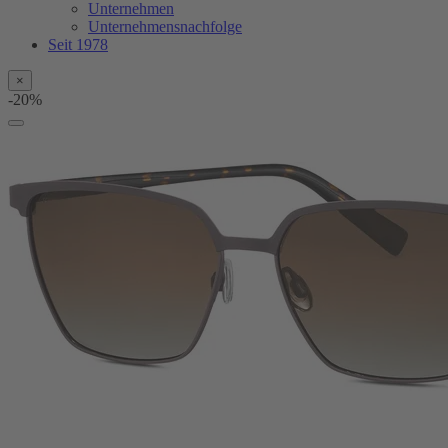
Unternehmen
Unternehmensnachfolge
Seit 1978
×
-20%