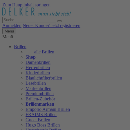
Zum Hauptinhalt springen
Anmelden
Neuer Kunde? Jetzt registrieren
Menü
Menü
Brillen
alle Brillen
Shop
Damenbrillen
Herrenbrillen
Kinderbrillen
Blaulichtfilterbrillen
Lesebrillen
Markenbrillen
Premiumbrillen
Brillen-Zubehör
Brillenmarken
Emporio Armani Brillen
FRAIMS Brillen
Gucci Brillen
Hugo Boss Brillen