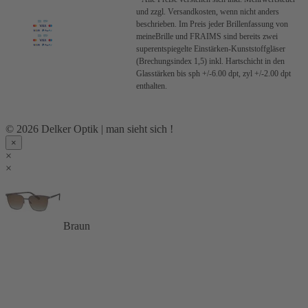
und zzgl. Versandkosten, wenn nicht anders
beschrieben.
Im Preis jeder Brillenfassung von
meineBrille und FRAIMS sind bereits zwei
superentspiegelte Einstärken-Kunststoffgläser
(Brechungsindex 1,5) inkl. Hartschicht in den
Glasstärken bis sph +/-6.00 dpt, zyl +/-2.00 dpt
enthalten.
© 2026 Delker Optik | man sieht sich !
×
×
×
Braun