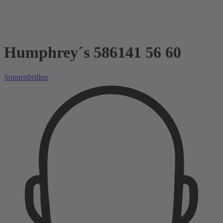
Humphrey´s 586141 56 60
Sonnenbrillen