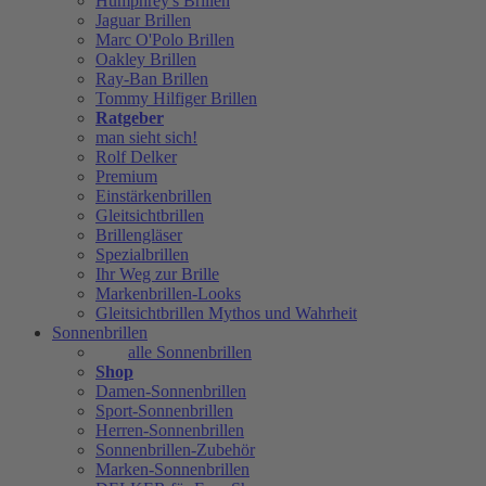
Humphrey's Brillen
Jaguar Brillen
Marc O'Polo Brillen
Oakley Brillen
Ray-Ban Brillen
Tommy Hilfiger Brillen
Ratgeber
man sieht sich!
Rolf Delker
Premium
Einstärkenbrillen
Gleitsichtbrillen
Brillengläser
Spezialbrillen
Ihr Weg zur Brille
Markenbrillen-Looks
Gleitsichtbrillen Mythos und Wahrheit
Sonnenbrillen
alle Sonnenbrillen
Shop
Damen-Sonnenbrillen
Sport-Sonnenbrillen
Herren-Sonnenbrillen
Sonnenbrillen-Zubehör
Marken-Sonnenbrillen