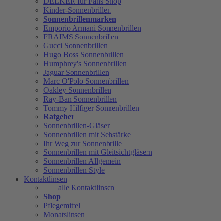
DELKER für Fans Shop
Kinder-Sonnenbrillen
Sonnenbrillenmarken
Emporio Armani Sonnenbrillen
FRAIMS Sonnenbrillen
Gucci Sonnenbrillen
Hugo Boss Sonnenbrillen
Humphrey's Sonnenbrillen
Jaguar Sonnenbrillen
Marc O'Polo Sonnenbrillen
Oakley Sonnenbrillen
Ray-Ban Sonnenbrillen
Tommy Hilfiger Sonnenbrillen
Ratgeber
Sonnenbrillen-Gläser
Sonnenbrillen mit Sehstärke
Ihr Weg zur Sonnenbrille
Sonnenbrillen mit Gleitsichtgläsern
Sonnenbrillen Allgemein
Sonnenbrillen Style
Kontaktlinsen
alle Kontaktlinsen
Shop
Pflegemittel
Monatslinsen