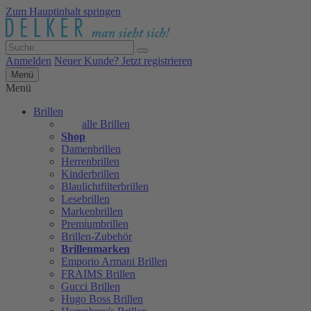
Zum Hauptinhalt springen
Anmelden
Neuer Kunde? Jetzt registrieren
Menü
Menü
Brillen
alle Brillen
Shop
Damenbrillen
Herrenbrillen
Kinderbrillen
Blaulichtfilterbrillen
Lesebrillen
Markenbrillen
Premiumbrillen
Brillen-Zubehör
Brillenmarken
Emporio Armani Brillen
FRAIMS Brillen
Gucci Brillen
Hugo Boss Brillen