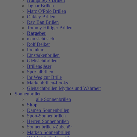
Humphrey's Brillen
Jaguar Brillen
Marc O'Polo Brillen
Oakley Brillen
Ray-Ban Brillen
Tommy Hilfiger Brillen
Ratgeber
man sieht sich!
Rolf Delker
Premium
Einstärkenbrillen
Gleitsichtbrillen
Brillengläser
Spezialbrillen
Ihr Weg zur Brille
Markenbrillen-Looks
Gleitsichtbrillen Mythos und Wahrheit
Sonnenbrillen
alle Sonnenbrillen
Shop
Damen-Sonnenbrillen
Sport-Sonnenbrillen
Herren-Sonnenbrillen
Sonnenbrillen-Zubehör
Marken-Sonnenbrillen