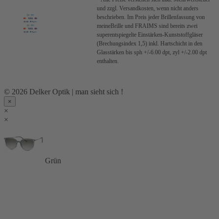
und zzgl. Versandkosten, wenn nicht anders
beschrieben.
Im Preis jeder Brillenfassung von
meineBrille und FRAIMS sind bereits zwei
superentspiegelte Einstärken-Kunststoffgläser
(Brechungsindex 1,5) inkl. Hartschicht in den
Glasstärken bis sph +/-6.00 dpt, zyl +/-2.00 dpt
enthalten.
© 2026 Delker Optik | man sieht sich !
×
×
×
Grün