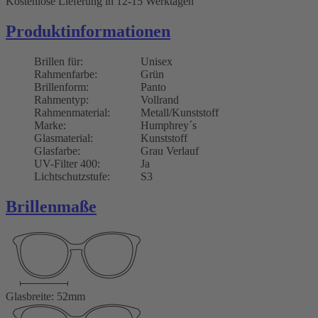
Kostenlose Lieferung
in 12-15 Werktagen
Produktinformationen
Brillen für:
Unisex
Rahmenfarbe:
Grün
Brillenform:
Panto
Rahmentyp:
Vollrand
Rahmenmaterial:
Metall/Kunststoff
Marke:
Humphrey´s
Glasmaterial:
Kunststoff
Glasfarbe:
Grau Verlauf
UV-Filter 400:
Ja
Lichtschutzstufe:
S3
Brillenmaße
Glasbreite: 52mm