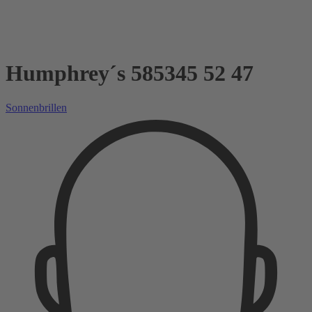
Humphrey´s 585345 52 47
Sonnenbrillen