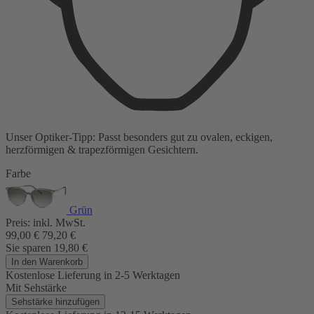
Unser Optiker-Tipp:
Passt besonders gut zu
ovalen, eckigen,
herzförmigen & trapezförmigen Gesichtern.
Farbe
Grün
Preis:
inkl. MwSt.
99,00
€
79,20
€
Sie sparen
19,80
€
In den Warenkorb
Kostenlose Lieferung
in 2-5 Werktagen
Mit Sehstärke
Sehstärke hinzufügen