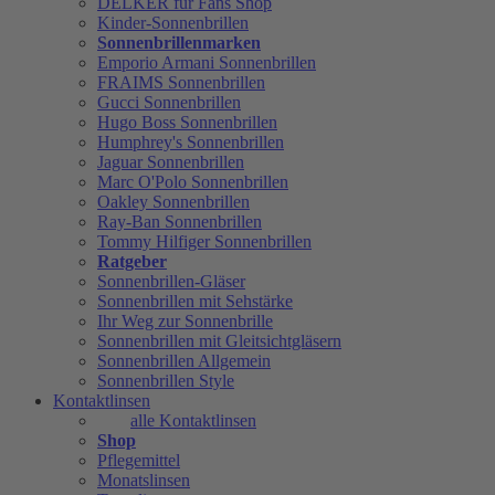
DELKER für Fans Shop
Kinder-Sonnenbrillen
Sonnenbrillenmarken
Emporio Armani Sonnenbrillen
FRAIMS Sonnenbrillen
Gucci Sonnenbrillen
Hugo Boss Sonnenbrillen
Humphrey's Sonnenbrillen
Jaguar Sonnenbrillen
Marc O'Polo Sonnenbrillen
Oakley Sonnenbrillen
Ray-Ban Sonnenbrillen
Tommy Hilfiger Sonnenbrillen
Ratgeber
Sonnenbrillen-Gläser
Sonnenbrillen mit Sehstärke
Ihr Weg zur Sonnenbrille
Sonnenbrillen mit Gleitsichtgläsern
Sonnenbrillen Allgemein
Sonnenbrillen Style
Kontaktlinsen
alle Kontaktlinsen
Shop
Pflegemittel
Monatslinsen