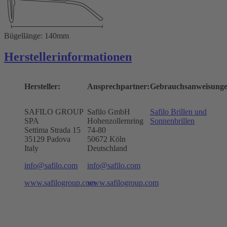
Bügellänge: 140mm
Herstellerinformationen
Hersteller:
Ansprechpartner:
Gebrauchsanweisunge
SAFILO GROUP
Safilo GmbH
Safilo Brillen und
SPA
Hohenzollernring
Sonnenbrillen
Settima Strada 15
74-80
35129 Padova
50672
Köln
Italy
Deutschland
info@safilo.com
info@safilo.com
www.safilogroup.com
www.safilogroup.com