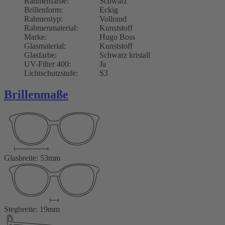
Rahmenfarbe:
Schwarz
Brillenform:
Eckig
Rahmentyp:
Vollrand
Rahmenmaterial:
Kunststoff
Marke:
Hugo Boss
Glasmaterial:
Kunststoff
Glasfarbe:
Schwarz kristall
UV-Filter 400:
Ja
Lichtschutzstufe:
S3
Brillenmaße
Glasbreite: 53mm
Stegbreite: 19mm