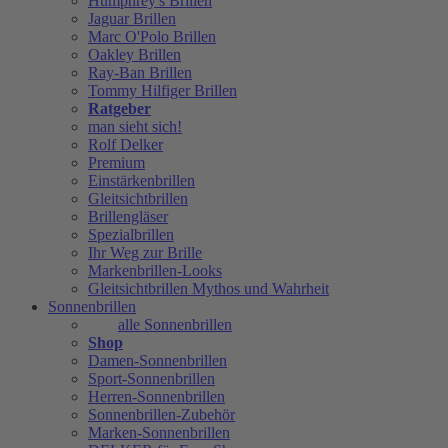
Humphrey's Brillen
Jaguar Brillen
Marc O'Polo Brillen
Oakley Brillen
Ray-Ban Brillen
Tommy Hilfiger Brillen
Ratgeber
man sieht sich!
Rolf Delker
Premium
Einstärkenbrillen
Gleitsichtbrillen
Brillengläser
Spezialbrillen
Ihr Weg zur Brille
Markenbrillen-Looks
Gleitsichtbrillen Mythos und Wahrheit
Sonnenbrillen
alle Sonnenbrillen
Shop
Damen-Sonnenbrillen
Sport-Sonnenbrillen
Herren-Sonnenbrillen
Sonnenbrillen-Zubehör
Marken-Sonnenbrillen