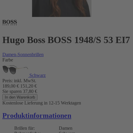
Hugo Boss BOSS 1948/S 53 EI7
Damen-Sonnenbrillen
Farbe
Schwarz
Preis:
inkl. MwSt.
189,00
€
151,20
€
Sie sparen
37,80
€
In den Warenkorb
Kostenlose Lieferung
in 12-15 Werktagen
Produktinformationen
Brillen für:
Damen