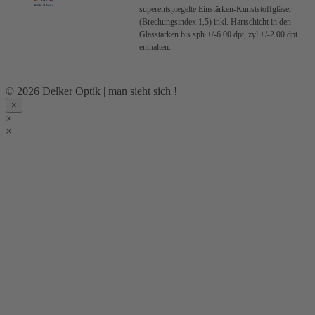
superentspiegelte Einstärken-Kunststoffgläser
(Brechungsindex 1,5) inkl. Hartschicht in den
Glasstärken bis sph +/-6.00 dpt, zyl +/-2.00 dpt
enthalten.
© 2026 Delker Optik | man sieht sich !
×
×
×