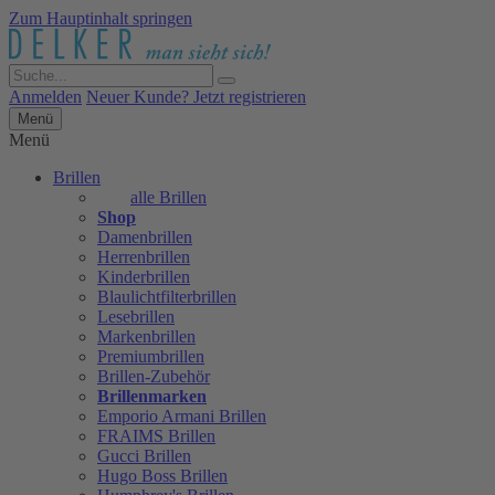
Zum Hauptinhalt springen
Anmelden
Neuer Kunde? Jetzt registrieren
Menü
Menü
Brillen
alle Brillen
Shop
Damenbrillen
Herrenbrillen
Kinderbrillen
Blaulichtfilterbrillen
Lesebrillen
Markenbrillen
Premiumbrillen
Brillen-Zubehör
Brillenmarken
Emporio Armani Brillen
FRAIMS Brillen
Gucci Brillen
Hugo Boss Brillen