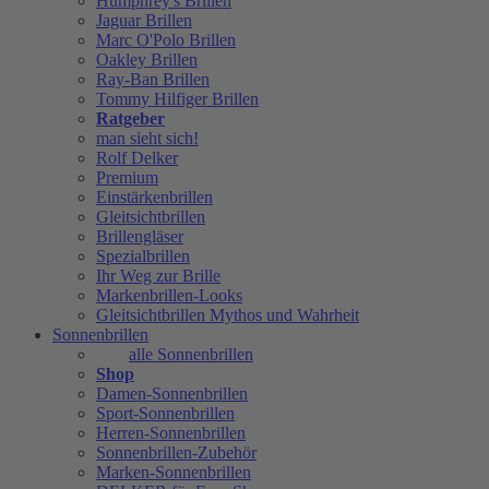
Humphrey's Brillen
Jaguar Brillen
Marc O'Polo Brillen
Oakley Brillen
Ray-Ban Brillen
Tommy Hilfiger Brillen
Ratgeber
man sieht sich!
Rolf Delker
Premium
Einstärkenbrillen
Gleitsichtbrillen
Brillengläser
Spezialbrillen
Ihr Weg zur Brille
Markenbrillen-Looks
Gleitsichtbrillen Mythos und Wahrheit
Sonnenbrillen
alle Sonnenbrillen
Shop
Damen-Sonnenbrillen
Sport-Sonnenbrillen
Herren-Sonnenbrillen
Sonnenbrillen-Zubehör
Marken-Sonnenbrillen