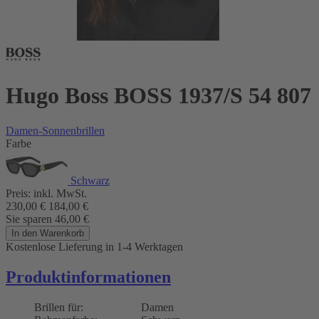
Hugo Boss BOSS 1937/S 54 807
Damen-Sonnenbrillen
Farbe
Schwarz
Preis:
inkl. MwSt.
230,00
€
184,00
€
Sie sparen
46,00
€
In den Warenkorb
Kostenlose Lieferung
in 1-4 Werktagen
Produktinformationen
Brillen für:
Damen