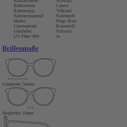
Rahmenfarbe:
Schwarz
Brillenform:
Cateye
Rahmentyp:
Vollrand
Rahmenmaterial:
Kunststoff
Marke:
Hugo Boss
Glasmaterial:
Kunststoff
Glasfarbe:
Schwarz
UV-Filter 400:
Ja
Brillenmaße
Glasbreite: 54mm
Stegbreite: 19mm