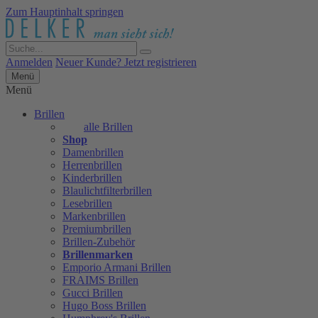
Zum Hauptinhalt springen
Anmelden
Neuer Kunde? Jetzt registrieren
Menü
Menü
Brillen
alle Brillen
Shop
Damenbrillen
Herrenbrillen
Kinderbrillen
Blaulichtfilterbrillen
Lesebrillen
Markenbrillen
Premiumbrillen
Brillen-Zubehör
Brillenmarken
Emporio Armani Brillen
FRAIMS Brillen
Gucci Brillen
Hugo Boss Brillen