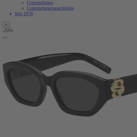
Unternehmen
Unternehmensnachfolge
Seit 1978
×
-20%