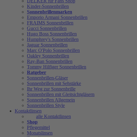
DELKER für Fans Shop
Kinder-Sonnenbrillen
Sonnenbrillenmarken
Emporio Armani Sonnenbrillen
FRAIMS Sonnenbrillen
Gucci Sonnenbrillen
Hugo Boss Sonnenbrillen
Humphrey's Sonnenbrillen
Jaguar Sonnenbrillen
Marc O'Polo Sonnenbrillen
Oakley Sonnenbrillen
Ray-Ban Sonnenbrillen
Tommy Hilfiger Sonnenbrillen
Ratgeber
Sonnenbrillen-Gläser
Sonnenbrillen mit Sehstärke
Ihr Weg zur Sonnenbrille
Sonnenbrillen mit Gleitsichtgläsern
Sonnenbrillen Allgemein
Sonnenbrillen Style
Kontaktlinsen
alle Kontaktlinsen
Shop
Pflegemittel
Monatslinsen