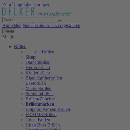
Zum Hauptinhalt springen
Anmelden
Neuer Kunde? Jetzt registrieren
Menü
Menü
Brillen
alle Brillen
Shop
Damenbrillen
Herrenbrillen
Kinderbrillen
Blaulichtfilterbrillen
Lesebrillen
Markenbrillen
Premiumbrillen
Brillen-Zubehör
Brillenmarken
Emporio Armani Brillen
FRAIMS Brillen
Gucci Brillen
Hugo Boss Brillen