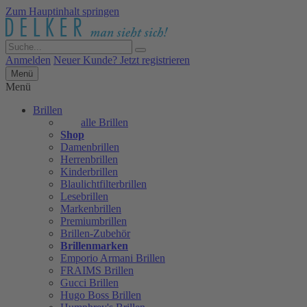
Zum Hauptinhalt springen
Anmelden
Neuer Kunde? Jetzt registrieren
Menü
Menü
Brillen
alle Brillen
Shop
Damenbrillen
Herrenbrillen
Kinderbrillen
Blaulichtfilterbrillen
Lesebrillen
Markenbrillen
Premiumbrillen
Brillen-Zubehör
Brillenmarken
Emporio Armani Brillen
FRAIMS Brillen
Gucci Brillen
Hugo Boss Brillen