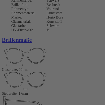
Rahmenfarbe:
Schwarz
Brillenform:
Rechteck
Rahmentyp:
Vollrand
Rahmenmaterial:
Kunststoff
Marke:
Hugo Boss
Glasmaterial:
Kunststoff
Glasfarbe:
Schwarz
UV-Filter 400:
Ja
Brillenmaße
Glasbreite: 55mm
Stegbreite: 17mm