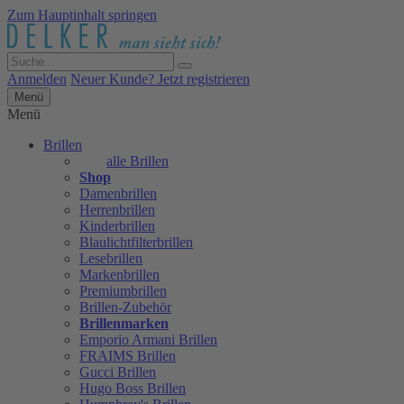
Zum Hauptinhalt springen
Anmelden
Neuer Kunde? Jetzt registrieren
Menü
Menü
Brillen
alle Brillen
Shop
Damenbrillen
Herrenbrillen
Kinderbrillen
Blaulichtfilterbrillen
Lesebrillen
Markenbrillen
Premiumbrillen
Brillen-Zubehör
Brillenmarken
Emporio Armani Brillen
FRAIMS Brillen
Gucci Brillen
Hugo Boss Brillen