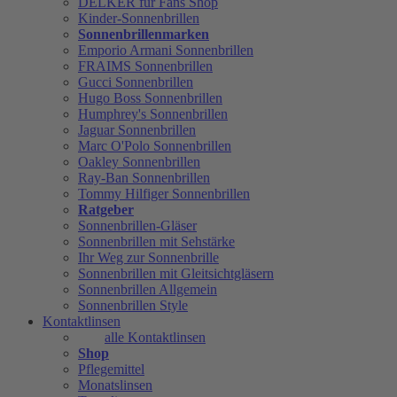
DELKER für Fans Shop
Kinder-Sonnenbrillen
Sonnenbrillenmarken
Emporio Armani Sonnenbrillen
FRAIMS Sonnenbrillen
Gucci Sonnenbrillen
Hugo Boss Sonnenbrillen
Humphrey's Sonnenbrillen
Jaguar Sonnenbrillen
Marc O'Polo Sonnenbrillen
Oakley Sonnenbrillen
Ray-Ban Sonnenbrillen
Tommy Hilfiger Sonnenbrillen
Ratgeber
Sonnenbrillen-Gläser
Sonnenbrillen mit Sehstärke
Ihr Weg zur Sonnenbrille
Sonnenbrillen mit Gleitsichtgläsern
Sonnenbrillen Allgemein
Sonnenbrillen Style
Kontaktlinsen
alle Kontaktlinsen
Shop
Pflegemittel
Monatslinsen