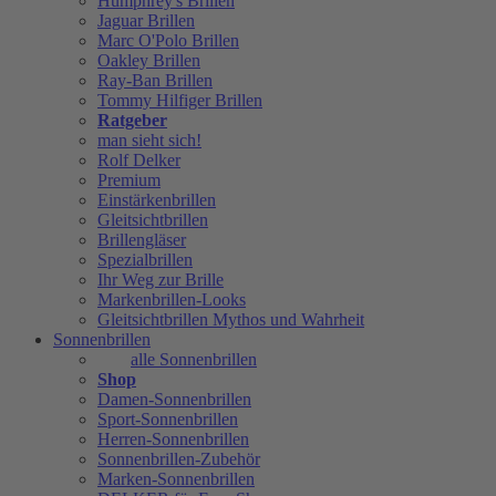
Humphrey's Brillen
Jaguar Brillen
Marc O'Polo Brillen
Oakley Brillen
Ray-Ban Brillen
Tommy Hilfiger Brillen
Ratgeber
man sieht sich!
Rolf Delker
Premium
Einstärkenbrillen
Gleitsichtbrillen
Brillengläser
Spezialbrillen
Ihr Weg zur Brille
Markenbrillen-Looks
Gleitsichtbrillen Mythos und Wahrheit
Sonnenbrillen
alle Sonnenbrillen
Shop
Damen-Sonnenbrillen
Sport-Sonnenbrillen
Herren-Sonnenbrillen
Sonnenbrillen-Zubehör
Marken-Sonnenbrillen