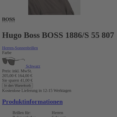
Hugo Boss BOSS 1886/S 55 807
Herren-Sonnenbrillen
Farbe
Schwarz
Preis:
inkl. MwSt.
205,00
€
164,00
€
Sie sparen
41,00
€
In den Warenkorb
Kostenlose Lieferung
in 12-15 Werktagen
Produktinformationen
Brillen für:
Herren