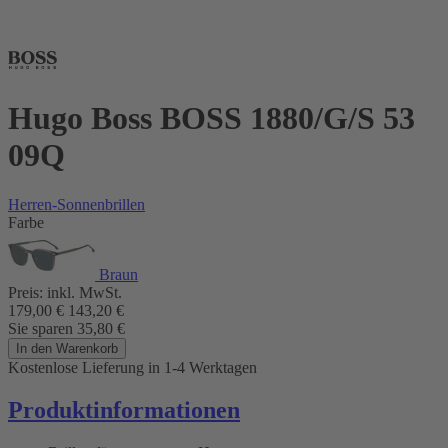
Hugo Boss BOSS 1880/G/S 53
09Q
Herren-Sonnenbrillen
Farbe
Braun
Preis:
inkl. MwSt.
179,00
€
143,20
€
Sie sparen
35,80
€
In den Warenkorb
Kostenlose Lieferung
in 1-4 Werktagen
Produktinformationen