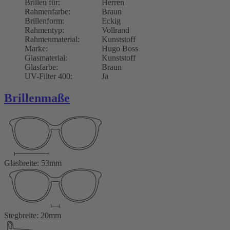
Brillen für:
Herren
Rahmenfarbe:
Braun
Brillenform:
Eckig
Rahmentyp:
Vollrand
Rahmenmaterial:
Kunststoff
Marke:
Hugo Boss
Glasmaterial:
Kunststoff
Glasfarbe:
Braun
UV-Filter 400:
Ja
Brillenmaße
Glasbreite: 53mm
Stegbreite: 20mm