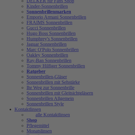
DELKER für Fans Shop
Kinder-Sonnenbrillen
Sonnenbrillenmarken
Emporio Armani Sonnenbrillen
FRAIMS Sonnenbrillen
Gucci Sonnenbrillen
Hugo Boss Sonnenbrillen
Humphrey's Sonnenbrillen
Jaguar Sonnenbrillen
Marc O'Polo Sonnenbrillen
Oakley Sonnenbrillen
Ray-Ban Sonnenbrillen
Tommy Hilfiger Sonnenbrillen
Ratgeber
Sonnenbrillen-Gläser
Sonnenbrillen mit Sehstärke
Ihr Weg zur Sonnenbrille
Sonnenbrillen mit Gleitsichtgläsern
Sonnenbrillen Allgemein
Sonnenbrillen Style
Kontaktlinsen
alle Kontaktlinsen
Shop
Pflegemittel
Monatslinsen