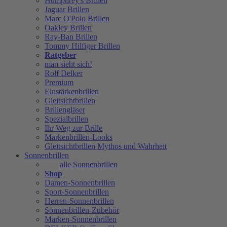
Humphrey's Brillen
Jaguar Brillen
Marc O'Polo Brillen
Oakley Brillen
Ray-Ban Brillen
Tommy Hilfiger Brillen
Ratgeber
man sieht sich!
Rolf Delker
Premium
Einstärkenbrillen
Gleitsichtbrillen
Brillengläser
Spezialbrillen
Ihr Weg zur Brille
Markenbrillen-Looks
Gleitsichtbrillen Mythos und Wahrheit
Sonnenbrillen
alle Sonnenbrillen
Shop
Damen-Sonnenbrillen
Sport-Sonnenbrillen
Herren-Sonnenbrillen
Sonnenbrillen-Zubehör
Marken-Sonnenbrillen