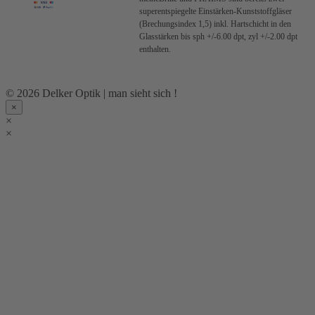
superentspiegelte Einstärken-Kunststoffgläser
(Brechungsindex 1,5) inkl. Hartschicht in den
Glasstärken bis sph +/-6.00 dpt, zyl +/-2.00 dpt
enthalten.
© 2026 Delker Optik | man sieht sich !
×
×
×