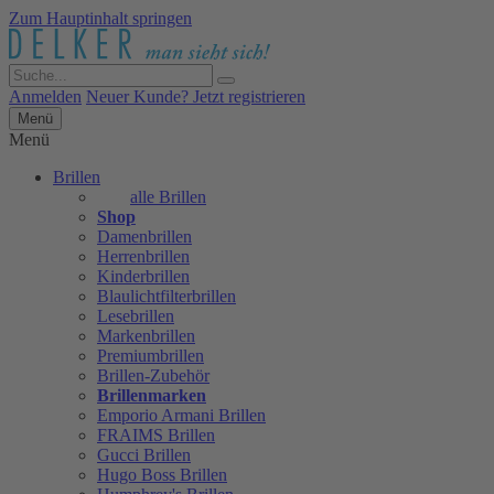
Zum Hauptinhalt springen
Anmelden
Neuer Kunde? Jetzt registrieren
Menü
Menü
Brillen
alle Brillen
Shop
Damenbrillen
Herrenbrillen
Kinderbrillen
Blaulichtfilterbrillen
Lesebrillen
Markenbrillen
Premiumbrillen
Brillen-Zubehör
Brillenmarken
Emporio Armani Brillen
FRAIMS Brillen
Gucci Brillen
Hugo Boss Brillen