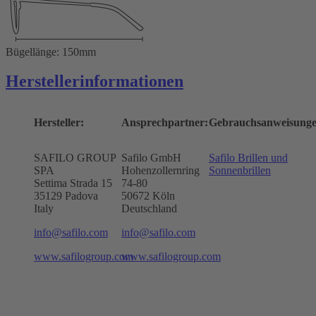
Bügellänge: 150mm
Herstellerinformationen
Hersteller:
Ansprechpartner:
Gebrauchsanweisunge
SAFILO GROUP
Safilo GmbH
Safilo Brillen und
SPA
Hohenzollernring
Sonnenbrillen
Settima Strada 15
74-80
35129 Padova
50672
Köln
Italy
Deutschland
info@safilo.com
info@safilo.com
www.safilogroup.com
www.safilogroup.com