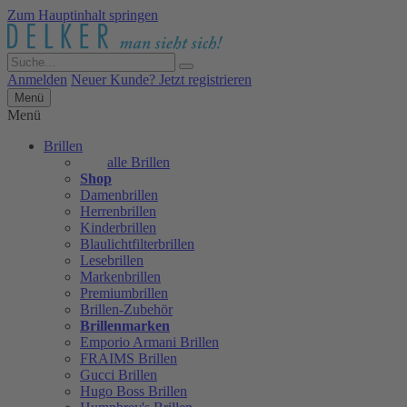
Zum Hauptinhalt springen
Anmelden
Neuer Kunde? Jetzt registrieren
Menü
Menü
Brillen
alle Brillen
Shop
Damenbrillen
Herrenbrillen
Kinderbrillen
Blaulichtfilterbrillen
Lesebrillen
Markenbrillen
Premiumbrillen
Brillen-Zubehör
Brillenmarken
Emporio Armani Brillen
FRAIMS Brillen
Gucci Brillen
Hugo Boss Brillen