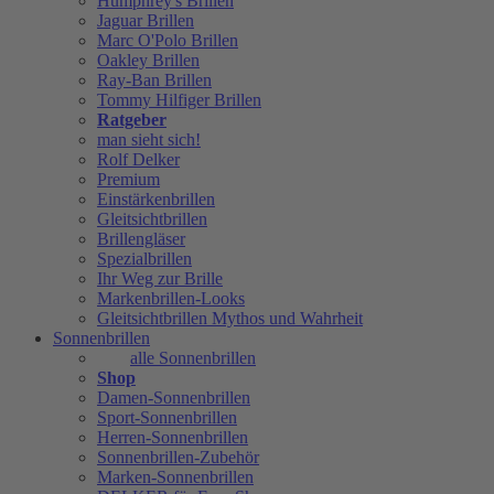
Humphrey's Brillen
Jaguar Brillen
Marc O'Polo Brillen
Oakley Brillen
Ray-Ban Brillen
Tommy Hilfiger Brillen
Ratgeber
man sieht sich!
Rolf Delker
Premium
Einstärkenbrillen
Gleitsichtbrillen
Brillengläser
Spezialbrillen
Ihr Weg zur Brille
Markenbrillen-Looks
Gleitsichtbrillen Mythos und Wahrheit
Sonnenbrillen
alle Sonnenbrillen
Shop
Damen-Sonnenbrillen
Sport-Sonnenbrillen
Herren-Sonnenbrillen
Sonnenbrillen-Zubehör
Marken-Sonnenbrillen