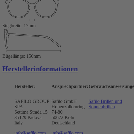
Stegbreite: 17mm
Bügellänge: 150mm
Herstellerinformationen
Hersteller:
Ansprechpartner:
Gebrauchsanweisunge
SAFILO GROUP
Safilo GmbH
Safilo Brillen und
SPA
Hohenzollernring
Sonnenbrillen
Settima Strada 15
74-80
35129 Padova
50672
Köln
Italy
Deutschland
info@safilo.com
info@safilo.com