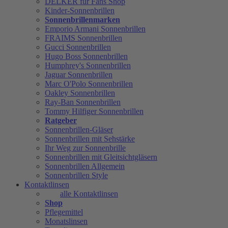
DELKER für Fans Shop
Kinder-Sonnenbrillen
Sonnenbrillenmarken
Emporio Armani Sonnenbrillen
FRAIMS Sonnenbrillen
Gucci Sonnenbrillen
Hugo Boss Sonnenbrillen
Humphrey's Sonnenbrillen
Jaguar Sonnenbrillen
Marc O'Polo Sonnenbrillen
Oakley Sonnenbrillen
Ray-Ban Sonnenbrillen
Tommy Hilfiger Sonnenbrillen
Ratgeber
Sonnenbrillen-Gläser
Sonnenbrillen mit Sehstärke
Ihr Weg zur Sonnenbrille
Sonnenbrillen mit Gleitsichtgläsern
Sonnenbrillen Allgemein
Sonnenbrillen Style
Kontaktlinsen
alle Kontaktlinsen
Shop
Pflegemittel
Monatslinsen