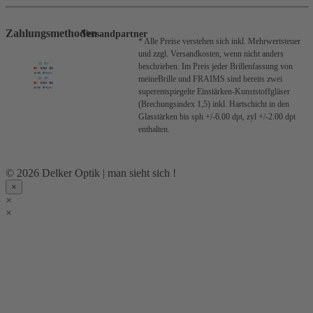
Zahlungsmethoden
Versandpartner
* Alle Preise verstehen sich inkl. Mehrwertsteuer
und zzgl. Versandkosten, wenn nicht anders
beschrieben.
Im Preis jeder Brillenfassung von
meineBrille und FRAIMS sind bereits zwei
superentspiegelte Einstärken-Kunststoffgläser
(Brechungsindex 1,5) inkl. Hartschicht in den
Glasstärken bis sph +/-6.00 dpt, zyl +/-2.00 dpt
enthalten.
© 2026 Delker Optik | man sieht sich !
×
×
×