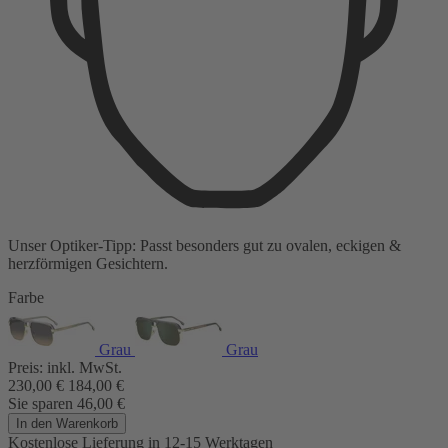
Unser Optiker-Tipp:
Passt besonders gut zu
ovalen, eckigen &
herzförmigen Gesichtern.
Farbe
Grau
Grau
Preis:
inkl. MwSt.
230,00
€
184,00
€
Sie sparen
46,00
€
In den Warenkorb
Kostenlose Lieferung
in 12-15 Werktagen