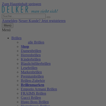
Zum Hauptinhalt springen
Anmelden
Neuer Kunde? Jetzt registrieren
Menü
Menü
Brillen
alle Brillen
Shop
Damenbrillen
Herrenbrillen
Kinderbrillen
Blaulichtfilterbrillen
Lesebrillen
Markenbrillen
Premiumbrillen
Brillen-Zubehör
Brillenmarken
Emporio Armani Brillen
FRAIMS Brillen
Gucci Brillen
Hugo Boss Brillen