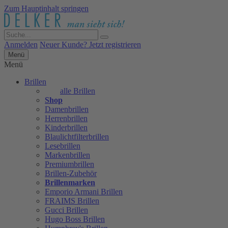
Zum Hauptinhalt springen
Anmelden
Neuer Kunde? Jetzt registrieren
Menü
Menü
Brillen
alle Brillen
Shop
Damenbrillen
Herrenbrillen
Kinderbrillen
Blaulichtfilterbrillen
Lesebrillen
Markenbrillen
Premiumbrillen
Brillen-Zubehör
Brillenmarken
Emporio Armani Brillen
FRAIMS Brillen
Gucci Brillen
Hugo Boss Brillen