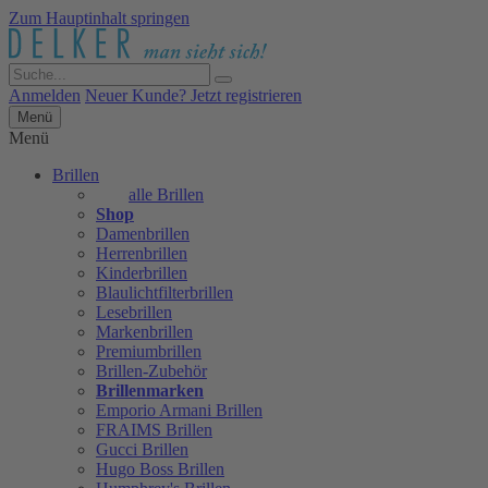
Zum Hauptinhalt springen
Anmelden
Neuer Kunde? Jetzt registrieren
Menü
Menü
Brillen
alle Brillen
Shop
Damenbrillen
Herrenbrillen
Kinderbrillen
Blaulichtfilterbrillen
Lesebrillen
Markenbrillen
Premiumbrillen
Brillen-Zubehör
Brillenmarken
Emporio Armani Brillen
FRAIMS Brillen
Gucci Brillen
Hugo Boss Brillen