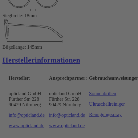
Stegbreite: 18mm
Bügellänge: 145mm
Herstellerinformationen
Hersteller:
Ansprechpartner:
Gebrauchsanweisunge
opticland GmbH
opticland GmbH
Sonnenbrillen
Fürther Str. 228
Fürther Str. 228
Ultraschallreiniger
90429 Nürnberg
90429 Nürnberg
Reinigungsspray
info@opticland.de
info@opticland.de
www.opticland.de
www.opticland.de