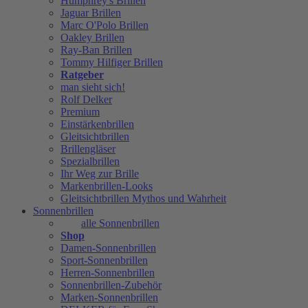
Humphrey's Brillen
Jaguar Brillen
Marc O'Polo Brillen
Oakley Brillen
Ray-Ban Brillen
Tommy Hilfiger Brillen
Ratgeber
man sieht sich!
Rolf Delker
Premium
Einstärkenbrillen
Gleitsichtbrillen
Brillengläser
Spezialbrillen
Ihr Weg zur Brille
Markenbrillen-Looks
Gleitsichtbrillen Mythos und Wahrheit
Sonnenbrillen
alle Sonnenbrillen
Shop
Damen-Sonnenbrillen
Sport-Sonnenbrillen
Herren-Sonnenbrillen
Sonnenbrillen-Zubehör
Marken-Sonnenbrillen