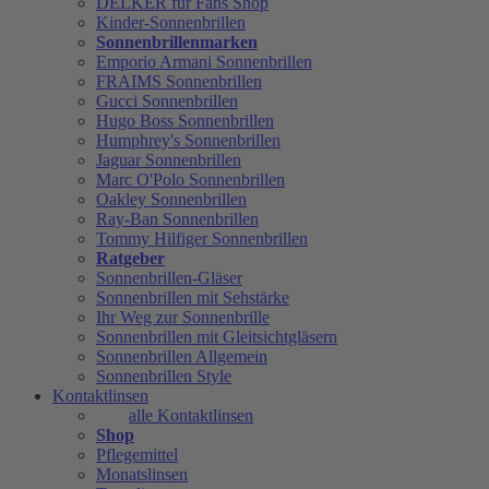
DELKER für Fans Shop
Kinder-Sonnenbrillen
Sonnenbrillenmarken
Emporio Armani Sonnenbrillen
FRAIMS Sonnenbrillen
Gucci Sonnenbrillen
Hugo Boss Sonnenbrillen
Humphrey's Sonnenbrillen
Jaguar Sonnenbrillen
Marc O'Polo Sonnenbrillen
Oakley Sonnenbrillen
Ray-Ban Sonnenbrillen
Tommy Hilfiger Sonnenbrillen
Ratgeber
Sonnenbrillen-Gläser
Sonnenbrillen mit Sehstärke
Ihr Weg zur Sonnenbrille
Sonnenbrillen mit Gleitsichtgläsern
Sonnenbrillen Allgemein
Sonnenbrillen Style
Kontaktlinsen
alle Kontaktlinsen
Shop
Pflegemittel
Monatslinsen