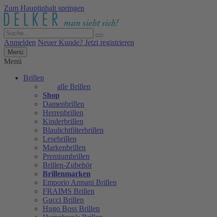
Zum Hauptinhalt springen
Anmelden
Neuer Kunde? Jetzt registrieren
Menü
Menü
Brillen
alle Brillen
Shop
Damenbrillen
Herrenbrillen
Kinderbrillen
Blaulichtfilterbrillen
Lesebrillen
Markenbrillen
Premiumbrillen
Brillen-Zubehör
Brillenmarken
Emporio Armani Brillen
FRAIMS Brillen
Gucci Brillen
Hugo Boss Brillen