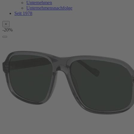
Unternehmen
Unternehmensnachfolge
Seit 1978
×
-20%