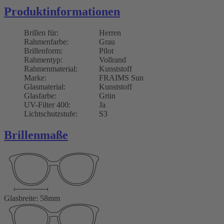
Produktinformationen
Brillen für:
Herren
Rahmenfarbe:
Grau
Brillenform:
Pilot
Rahmentyp:
Vollrand
Rahmenmaterial:
Kunststoff
Marke:
FRAIMS Sun
Glasmaterial:
Kunststoff
Glasfarbe:
Grün
UV-Filter 400:
Ja
Lichtschutzstufe:
S3
Brillenmaße
Glasbreite: 58mm