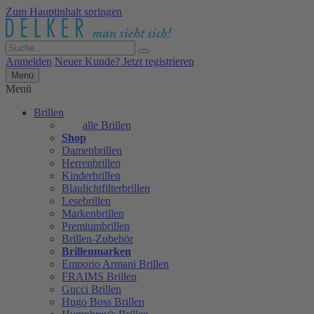
Zum Hauptinhalt springen
Anmelden
Neuer Kunde? Jetzt registrieren
Menü
Menü
Brillen
alle Brillen
Shop
Damenbrillen
Herrenbrillen
Kinderbrillen
Blaulichtfilterbrillen
Lesebrillen
Markenbrillen
Premiumbrillen
Brillen-Zubehör
Brillenmarken
Emporio Armani Brillen
FRAIMS Brillen
Gucci Brillen
Hugo Boss Brillen