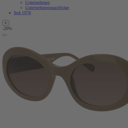
Unternehmen
Unternehmensnachfolge
Seit 1978
×
-20%