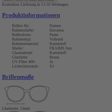
Kostenlose Lieferung
in 13-16 Werktagen
Produktinformationen
Brillen für:
Damen
Rahmenfarbe:
Havanna
Brillenform:
Panto
Rahmentyp:
Vollrand
Rahmenmaterial:
Kunststoff
Marke:
FRAIMS Sun
Glasmaterial:
Kunststoff
Glasfarbe:
Braun
UV-Filter 400:
Ja
Lichtschutzstufe:
S3
Brillenmaße
Glasbreite: 53mm