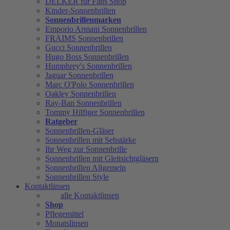
DELKER für Fans Shop
Kinder-Sonnenbrillen
Sonnenbrillenmarken
Emporio Armani Sonnenbrillen
FRAIMS Sonnenbrillen
Gucci Sonnenbrillen
Hugo Boss Sonnenbrillen
Humphrey's Sonnenbrillen
Jaguar Sonnenbrillen
Marc O'Polo Sonnenbrillen
Oakley Sonnenbrillen
Ray-Ban Sonnenbrillen
Tommy Hilfiger Sonnenbrillen
Ratgeber
Sonnenbrillen-Gläser
Sonnenbrillen mit Sehstärke
Ihr Weg zur Sonnenbrille
Sonnenbrillen mit Gleitsichtgläsern
Sonnenbrillen Allgemein
Sonnenbrillen Style
Kontaktlinsen
alle Kontaktlinsen
Shop
Pflegemittel
Monatslinsen