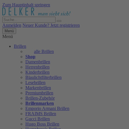
Zum Hauptinhalt springen
Anmelden
Neuer Kunde? Jetzt registrieren
Menü
Menü
Brillen
alle Brillen
Shop
Damenbrillen
Herrenbrillen
Kinderbrillen
Blaulichtfilterbrillen
Lesebrillen
Markenbrillen
Premiumbrillen
Brillen-Zubehör
Brillenmarken
Emporio Armani Brillen
FRAIMS Brillen
Gucci Brillen
Hugo Boss Brillen