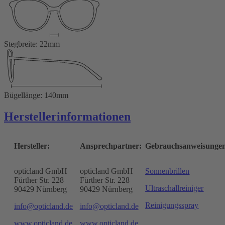
Stegbreite: 22mm
Bügellänge: 140mm
Herstellerinformationen
Hersteller:
Ansprechpartner:
Gebrauchsanweisunge
opticland GmbH
opticland GmbH
Sonnenbrillen
Fürther Str. 228
Fürther Str. 228
Ultraschallreiniger
90429 Nürnberg
90429 Nürnberg
Reinigungsspray
info@opticland.de
info@opticland.de
www.opticland.de
www.opticland.de