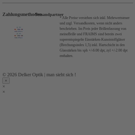
Zahlungsmethoden
Versandpartner
* Alle Preise verstehen sich inkl. Mehrwertsteuer
und zzgl. Versandkosten, wenn nicht anders
beschrieben.
Im Preis jeder Brillenfassung von
meineBrille und FRAIMS sind bereits zwei
superentspiegelte Einstärken-Kunststoffgläser
(Brechungsindex 1,5) inkl. Hartschicht in den
Glasstärken bis sph +/-6.00 dpt, zyl +/-2.00 dpt
enthalten.
© 2026 Delker Optik | man sieht sich !
×
×
×