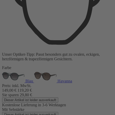
Unser Optiker-Tipp:
Passt besonders gut zu
ovalen, eckigen,
herzförmigen & trapezförmigen Gesichtern.
Farbe
Blau
Havanna
Preis:
inkl. MwSt.
149,00
€
119,20
€
Sie sparen
29,80
€
Dieser Artikel ist leider ausverkauft
Kostenlose Lieferung
in 3-6 Werktagen
Mit Sehstärke
Dieser Artikel ist leider ausverkauft