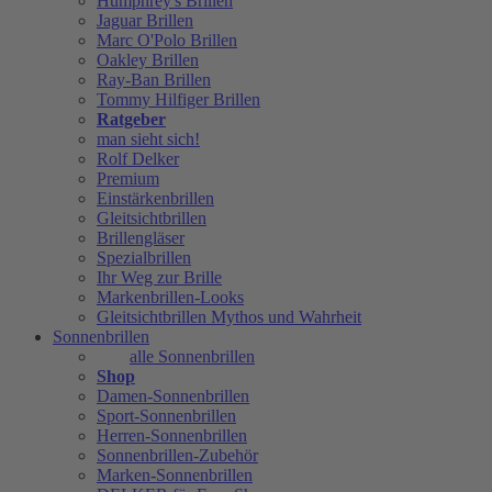
Humphrey's Brillen
Jaguar Brillen
Marc O'Polo Brillen
Oakley Brillen
Ray-Ban Brillen
Tommy Hilfiger Brillen
Ratgeber
man sieht sich!
Rolf Delker
Premium
Einstärkenbrillen
Gleitsichtbrillen
Brillengläser
Spezialbrillen
Ihr Weg zur Brille
Markenbrillen-Looks
Gleitsichtbrillen Mythos und Wahrheit
Sonnenbrillen
alle Sonnenbrillen
Shop
Damen-Sonnenbrillen
Sport-Sonnenbrillen
Herren-Sonnenbrillen
Sonnenbrillen-Zubehör
Marken-Sonnenbrillen