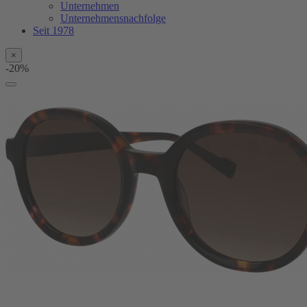
Unternehmen
Unternehmensnachfolge
Seit 1978
×
-20%