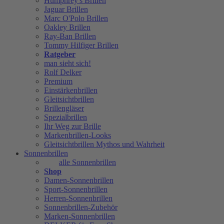
Humphrey's Brillen
Jaguar Brillen
Marc O'Polo Brillen
Oakley Brillen
Ray-Ban Brillen
Tommy Hilfiger Brillen
Ratgeber
man sieht sich!
Rolf Delker
Premium
Einstärkenbrillen
Gleitsichtbrillen
Brillengläser
Spezialbrillen
Ihr Weg zur Brille
Markenbrillen-Looks
Gleitsichtbrillen Mythos und Wahrheit
Sonnenbrillen
alle Sonnenbrillen
Shop
Damen-Sonnenbrillen
Sport-Sonnenbrillen
Herren-Sonnenbrillen
Sonnenbrillen-Zubehör
Marken-Sonnenbrillen