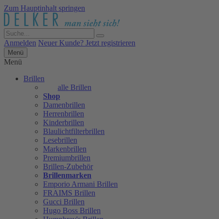
Zum Hauptinhalt springen
Anmelden
Neuer Kunde? Jetzt registrieren
Menü
Menü
Brillen
alle Brillen
Shop
Damenbrillen
Herrenbrillen
Kinderbrillen
Blaulichtfilterbrillen
Lesebrillen
Markenbrillen
Premiumbrillen
Brillen-Zubehör
Brillenmarken
Emporio Armani Brillen
FRAIMS Brillen
Gucci Brillen
Hugo Boss Brillen