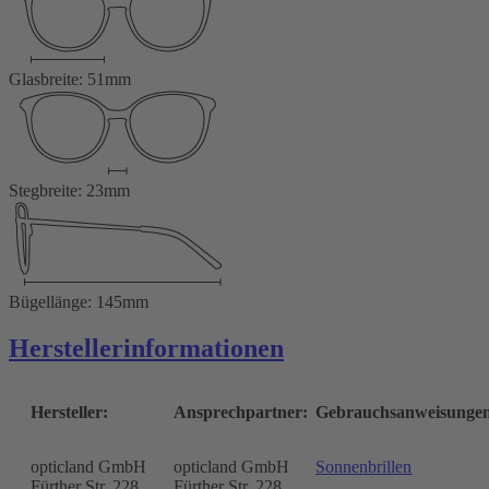
Glasbreite: 51mm
Stegbreite: 23mm
Bügellänge: 145mm
Herstellerinformationen
Hersteller:
Ansprechpartner:
Gebrauchsanweisunge
opticland GmbH
opticland GmbH
Sonnenbrillen
Fürther Str. 228
Fürther Str. 228