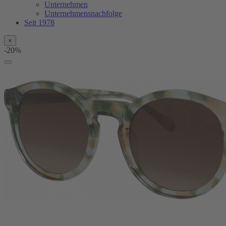
Unternehmen
Unternehmensnachfolge
Seit 1978
×
-20%