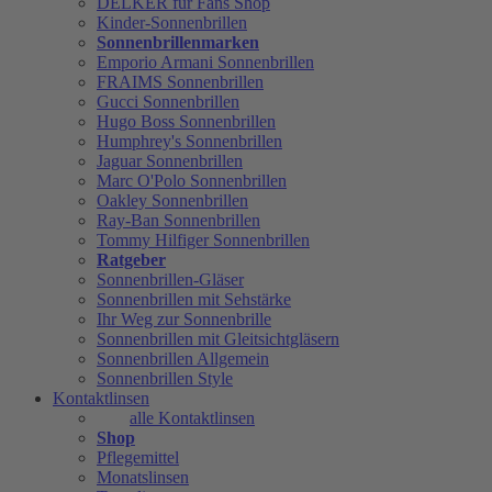
DELKER für Fans Shop
Kinder-Sonnenbrillen
Sonnenbrillenmarken
Emporio Armani Sonnenbrillen
FRAIMS Sonnenbrillen
Gucci Sonnenbrillen
Hugo Boss Sonnenbrillen
Humphrey's Sonnenbrillen
Jaguar Sonnenbrillen
Marc O'Polo Sonnenbrillen
Oakley Sonnenbrillen
Ray-Ban Sonnenbrillen
Tommy Hilfiger Sonnenbrillen
Ratgeber
Sonnenbrillen-Gläser
Sonnenbrillen mit Sehstärke
Ihr Weg zur Sonnenbrille
Sonnenbrillen mit Gleitsichtgläsern
Sonnenbrillen Allgemein
Sonnenbrillen Style
Kontaktlinsen
alle Kontaktlinsen
Shop
Pflegemittel
Monatslinsen