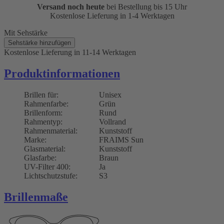
Versand noch heute
bei Bestellung bis 15 Uhr
Kostenlose Lieferung in 1-4 Werktagen
Mit Sehstärke
Sehstärke hinzufügen
Kostenlose Lieferung
in 11-14 Werktagen
Produktinformationen
Brillen für:
Unisex
Rahmenfarbe:
Grün
Brillenform:
Rund
Rahmentyp:
Vollrand
Rahmenmaterial:
Kunststoff
Marke:
FRAIMS Sun
Glasmaterial:
Kunststoff
Glasfarbe:
Braun
UV-Filter 400:
Ja
Lichtschutzstufe:
S3
Brillenmaße