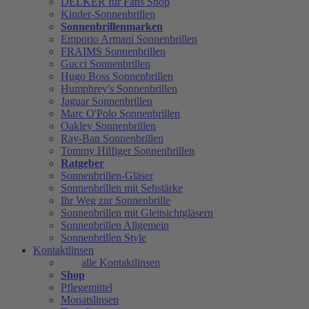
DELKER für Fans Shop
Kinder-Sonnenbrillen
Sonnenbrillenmarken
Emporio Armani Sonnenbrillen
FRAIMS Sonnenbrillen
Gucci Sonnenbrillen
Hugo Boss Sonnenbrillen
Humphrey's Sonnenbrillen
Jaguar Sonnenbrillen
Marc O'Polo Sonnenbrillen
Oakley Sonnenbrillen
Ray-Ban Sonnenbrillen
Tommy Hilfiger Sonnenbrillen
Ratgeber
Sonnenbrillen-Gläser
Sonnenbrillen mit Sehstärke
Ihr Weg zur Sonnenbrille
Sonnenbrillen mit Gleitsichtgläsern
Sonnenbrillen Allgemein
Sonnenbrillen Style
Kontaktlinsen
alle Kontaktlinsen
Shop
Pflegemittel
Monatslinsen