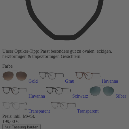
Unser Optiker-Tipp:
Passt besonders gut zu
ovalen, eckigen,
herzförmigen & trapezförmigen Gesichtern.
Farbe
Gold
Grau
Havanna
Havanna
Schwarz
Silber
Transparent
Transparent
Preis:
inkl. MwSt.
199,00
€
Nur Fassung kaufen