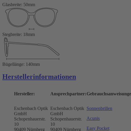
Glasbreite: 50mm
Stegbreite: 18mm
Bügellänge: 140mm
Herstellerinformationen
Hersteller:
Ansprechpartner:
Gebrauchsanweisunge
Eschenbach Optik
Eschenbach Optik
Sonnenbrillen
GmbH
GmbH
Acunis
Schopenhauerstr.
Schopenhauerstr.
10
10
Easy Pocket
90409 Nürnberg
90409 Nürnberg