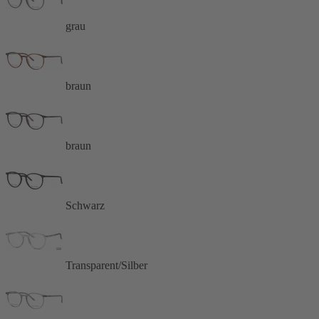
grau
braun
braun
Schwarz
Transparent/Silber