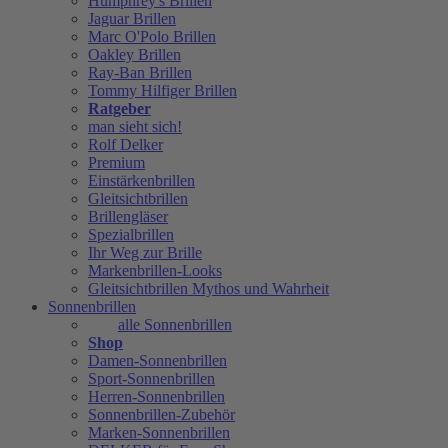
Humphrey's Brillen
Jaguar Brillen
Marc O'Polo Brillen
Oakley Brillen
Ray-Ban Brillen
Tommy Hilfiger Brillen
Ratgeber
man sieht sich!
Rolf Delker
Premium
Einstärkenbrillen
Gleitsichtbrillen
Brillengläser
Spezialbrillen
Ihr Weg zur Brille
Markenbrillen-Looks
Gleitsichtbrillen Mythos und Wahrheit
Sonnenbrillen
alle Sonnenbrillen
Shop
Damen-Sonnenbrillen
Sport-Sonnenbrillen
Herren-Sonnenbrillen
Sonnenbrillen-Zubehör
Marken-Sonnenbrillen