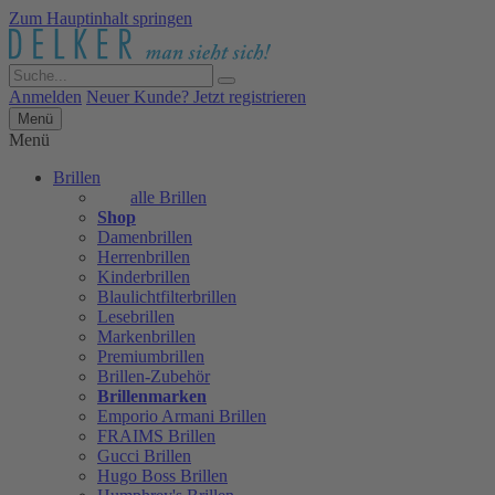
Zum Hauptinhalt springen
Anmelden
Neuer Kunde? Jetzt registrieren
Menü
Menü
Brillen
alle Brillen
Shop
Damenbrillen
Herrenbrillen
Kinderbrillen
Blaulichtfilterbrillen
Lesebrillen
Markenbrillen
Premiumbrillen
Brillen-Zubehör
Brillenmarken
Emporio Armani Brillen
FRAIMS Brillen
Gucci Brillen
Hugo Boss Brillen