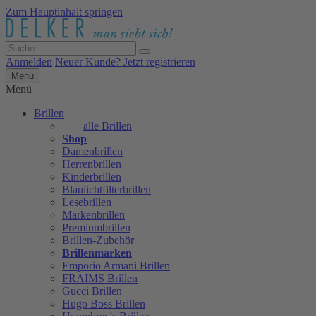
Zum Hauptinhalt springen
Anmelden
Neuer Kunde? Jetzt registrieren
Menü
Menü
Brillen
alle Brillen
Shop
Damenbrillen
Herrenbrillen
Kinderbrillen
Blaulichtfilterbrillen
Lesebrillen
Markenbrillen
Premiumbrillen
Brillen-Zubehör
Brillenmarken
Emporio Armani Brillen
FRAIMS Brillen
Gucci Brillen
Hugo Boss Brillen