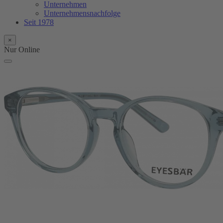
Unternehmen
Unternehmensnachfolge
Seit 1978
×
Nur Online