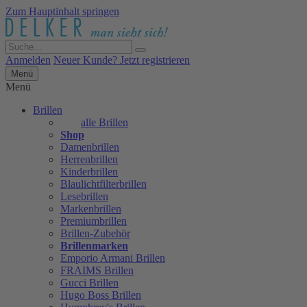
Zum Hauptinhalt springen
Anmelden
Neuer Kunde? Jetzt registrieren
Menü
Menü
Brillen
alle Brillen
Shop
Damenbrillen
Herrenbrillen
Kinderbrillen
Blaulichtfilterbrillen
Lesebrillen
Markenbrillen
Premiumbrillen
Brillen-Zubehör
Brillenmarken
Emporio Armani Brillen
FRAIMS Brillen
Gucci Brillen
Hugo Boss Brillen