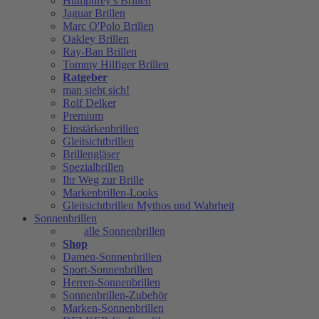
Humphrey's Brillen
Jaguar Brillen
Marc O'Polo Brillen
Oakley Brillen
Ray-Ban Brillen
Tommy Hilfiger Brillen
Ratgeber
man sieht sich!
Rolf Delker
Premium
Einstärkenbrillen
Gleitsichtbrillen
Brillengläser
Spezialbrillen
Ihr Weg zur Brille
Markenbrillen-Looks
Gleitsichtbrillen Mythos und Wahrheit
Sonnenbrillen
alle Sonnenbrillen
Shop
Damen-Sonnenbrillen
Sport-Sonnenbrillen
Herren-Sonnenbrillen
Sonnenbrillen-Zubehör
Marken-Sonnenbrillen