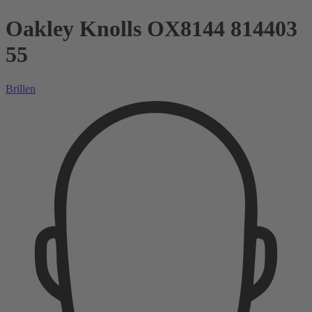
Oakley Knolls OX8144 814403
55
Brillen