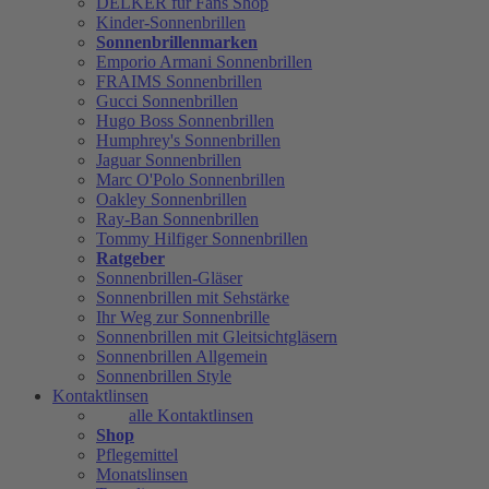
DELKER für Fans Shop
Kinder-Sonnenbrillen
Sonnenbrillenmarken
Emporio Armani Sonnenbrillen
FRAIMS Sonnenbrillen
Gucci Sonnenbrillen
Hugo Boss Sonnenbrillen
Humphrey's Sonnenbrillen
Jaguar Sonnenbrillen
Marc O'Polo Sonnenbrillen
Oakley Sonnenbrillen
Ray-Ban Sonnenbrillen
Tommy Hilfiger Sonnenbrillen
Ratgeber
Sonnenbrillen-Gläser
Sonnenbrillen mit Sehstärke
Ihr Weg zur Sonnenbrille
Sonnenbrillen mit Gleitsichtgläsern
Sonnenbrillen Allgemein
Sonnenbrillen Style
Kontaktlinsen
alle Kontaktlinsen
Shop
Pflegemittel
Monatslinsen