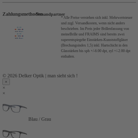
Zahlungsmethoden
Versandpartner
* Alle Preise verstehen sich inkl. Mehrwertsteuer
und zzgl. Versandkosten, wenn nicht anders
beschrieben.
Im Preis jeder Brillenfassung von
meineBrille und FRAIMS sind bereits zwei
superentspiegelte Einstärken-Kunststoffgläser
(Brechungsindex 1,5) inkl. Hartschicht in den
Glasstärken bis sph +/-6.00 dpt, zyl +/-2.00 dpt
enthalten.
© 2026 Delker Optik | man sieht sich !
×
×
×
Blau / Grau