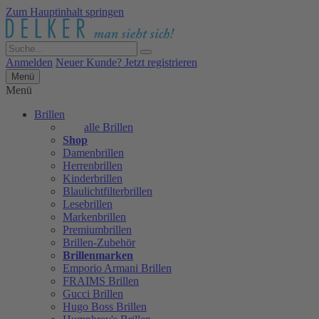
Zum Hauptinhalt springen
Anmelden
Neuer Kunde? Jetzt registrieren
Menü
Menü
Brillen
alle Brillen
Shop
Damenbrillen
Herrenbrillen
Kinderbrillen
Blaulichtfilterbrillen
Lesebrillen
Markenbrillen
Premiumbrillen
Brillen-Zubehör
Brillenmarken
Emporio Armani Brillen
FRAIMS Brillen
Gucci Brillen
Hugo Boss Brillen