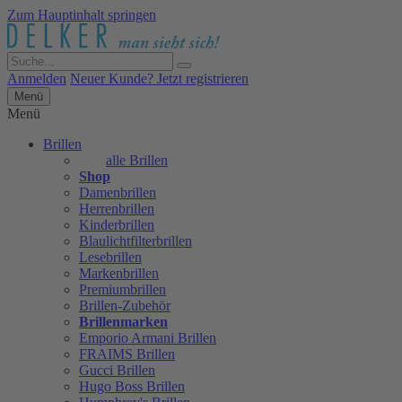
Zum Hauptinhalt springen
Anmelden
Neuer Kunde? Jetzt registrieren
Menü
Menü
Brillen
alle Brillen
Shop
Damenbrillen
Herrenbrillen
Kinderbrillen
Blaulichtfilterbrillen
Lesebrillen
Markenbrillen
Premiumbrillen
Brillen-Zubehör
Brillenmarken
Emporio Armani Brillen
FRAIMS Brillen
Gucci Brillen
Hugo Boss Brillen