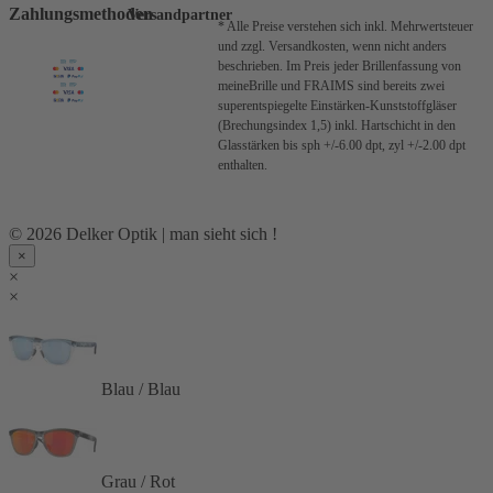
Zahlungsmethoden
Versandpartner
* Alle Preise verstehen sich inkl. Mehrwertsteuer
und zzgl. Versandkosten, wenn nicht anders
beschrieben.
Im Preis jeder Brillenfassung von
meineBrille und FRAIMS sind bereits zwei
superentspiegelte Einstärken-Kunststoffgläser
(Brechungsindex 1,5) inkl. Hartschicht in den
Glasstärken bis sph +/-6.00 dpt, zyl +/-2.00 dpt
enthalten.
© 2026 Delker Optik | man sieht sich !
×
×
×
Blau / Blau
Grau / Rot