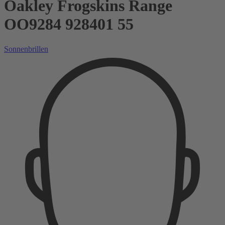
Oakley Frogskins Range
OO9284 928401 55
Sonnenbrillen