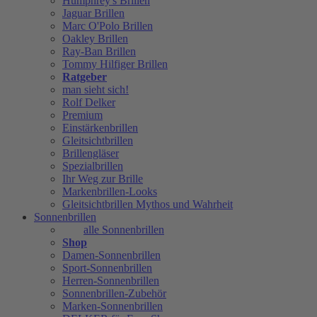
Humphrey's Brillen
Jaguar Brillen
Marc O'Polo Brillen
Oakley Brillen
Ray-Ban Brillen
Tommy Hilfiger Brillen
Ratgeber
man sieht sich!
Rolf Delker
Premium
Einstärkenbrillen
Gleitsichtbrillen
Brillengläser
Spezialbrillen
Ihr Weg zur Brille
Markenbrillen-Looks
Gleitsichtbrillen Mythos und Wahrheit
Sonnenbrillen
alle Sonnenbrillen
Shop
Damen-Sonnenbrillen
Sport-Sonnenbrillen
Herren-Sonnenbrillen
Sonnenbrillen-Zubehör
Marken-Sonnenbrillen