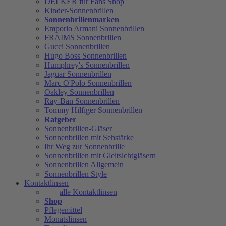
DELKER für Fans Shop
Kinder-Sonnenbrillen
Sonnenbrillenmarken
Emporio Armani Sonnenbrillen
FRAIMS Sonnenbrillen
Gucci Sonnenbrillen
Hugo Boss Sonnenbrillen
Humphrey's Sonnenbrillen
Jaguar Sonnenbrillen
Marc O'Polo Sonnenbrillen
Oakley Sonnenbrillen
Ray-Ban Sonnenbrillen
Tommy Hilfiger Sonnenbrillen
Ratgeber
Sonnenbrillen-Gläser
Sonnenbrillen mit Sehstärke
Ihr Weg zur Sonnenbrille
Sonnenbrillen mit Gleitsichtgläsern
Sonnenbrillen Allgemein
Sonnenbrillen Style
Kontaktlinsen
alle Kontaktlinsen
Shop
Pflegemittel
Monatslinsen