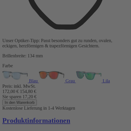
Unser Optiker-Tipp:
Passt besonders gut zu
runden, ovalen,
eckigen, herzförmigen & trapezförmigen Gesichtern.
Brillenbreite:
134 mm
Farbe
Blau
Grau
Lila
Preis:
inkl. MwSt.
172,00
€
154,80
€
Sie sparen
17,20
€
In den Warenkorb
Kostenlose Lieferung
in 1-4 Werktagen
Produktinformationen