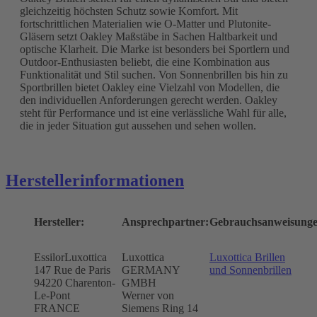
gleichzeitig höchsten Schutz sowie Komfort. Mit
fortschrittlichen Materialien wie O-Matter und Plutonite-
Gläsern setzt Oakley Maßstäbe in Sachen Haltbarkeit und
optische Klarheit. Die Marke ist besonders bei Sportlern und
Outdoor-Enthusiasten beliebt, die eine Kombination aus
Funktionalität und Stil suchen. Von Sonnenbrillen bis hin zu
Sportbrillen bietet Oakley eine Vielzahl von Modellen, die
den individuellen Anforderungen gerecht werden. Oakley
steht für Performance und ist eine verlässliche Wahl für alle,
die in jeder Situation gut aussehen und sehen wollen.
Herstellerinformationen
Hersteller:
Ansprechpartner:
Gebrauchsanweisunge
EssilorLuxottica
Luxottica
Luxottica Brillen
147 Rue de Paris
GERMANY
und Sonnenbrillen
94220 Charenton-
GMBH
Le-Pont
Werner von
FRANCE
Siemens Ring 14