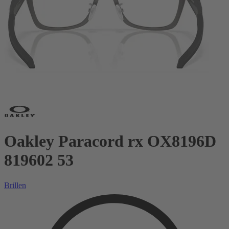
Oakley Paracord rx OX8196D
819602 53
Brillen