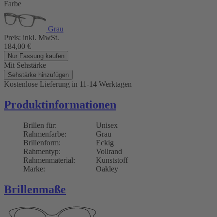
Farbe
Grau
Preis:
inkl. MwSt.
184,00
€
Nur Fassung kaufen
Mit Sehstärke
Sehstärke hinzufügen
Kostenlose Lieferung
in 11-14 Werktagen
Produktinformationen
Brillen für:
Unisex
Rahmenfarbe:
Grau
Brillenform:
Eckig
Rahmentyp:
Vollrand
Rahmenmaterial:
Kunststoff
Marke:
Oakley
Brillenmaße