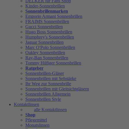
DELKER für Fans Shop
Kinder-Sonnenbrillen
Sonnenbrillenmarken
Emporio Armani Sonnenbrillen
FRAIMS Sonnenbrillen
Gucci Sonnenbrillen
Hugo Boss Sonnenbrillen
Humphrey's Sonnenbrillen
Jaguar Sonnenbrillen
Marc O'Polo Sonnenbrillen
Oakley Sonnenbrillen
Ray-Ban Sonnenbrillen
Tommy Hilfiger Sonnenbrillen
Ratgeber
Sonnenbrillen-Gläser
Sonnenbrillen mit Sehstärke
Ihr Weg zur Sonnenbrille
Sonnenbrillen mit Gleitsichtgläsern
Sonnenbrillen Allgemein
Sonnenbrillen Style
Kontaktlinsen
alle Kontaktlinsen
Shop
Pflegemittel
Monatslinsen