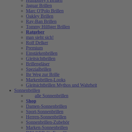
Humphrey's Brillen
Jaguar Brillen
Marc O'Polo Brillen
Oakley Brillen
Ray-Ban Brillen
Tommy Hilfiger Brillen
Ratgeber
man sieht sich!
Rolf Delker
Premium
Einstärkenbrillen
Gleitsichtbrillen
Brillengläser
Spezialbrillen
Ihr Weg zur Brille
Markenbrillen-Looks
Gleitsichtbrillen Mythos und Wahrheit
Sonnenbrillen
alle Sonnenbrillen
Shop
Damen-Sonnenbrillen
Sport-Sonnenbrillen
Herren-Sonnenbrillen
Sonnenbrillen-Zubehör
Marken-Sonnenbrillen