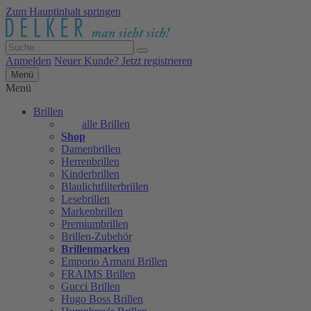
Zum Hauptinhalt springen
Anmelden
Neuer Kunde? Jetzt registrieren
Menü
Menü
Brillen
alle Brillen
Shop
Damenbrillen
Herrenbrillen
Kinderbrillen
Blaulichtfilterbrillen
Lesebrillen
Markenbrillen
Premiumbrillen
Brillen-Zubehör
Brillenmarken
Emporio Armani Brillen
FRAIMS Brillen
Gucci Brillen
Hugo Boss Brillen