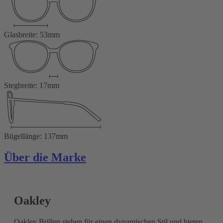
Glasbreite: 53mm
Stegbreite: 17mm
Bügellänge: 137mm
Über die Marke
Oakley
Oakley Brillen stehen für einen dynamischen Stil und bieten