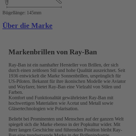
Bügellänge: 145mm
Über die Marke
Markenbrillen von Ray-Ban
Ray-Ban ist ein namhafter Hersteller von Brillen, der sich
durch einen zeitlosen Stil und hohe Qualität auszeichnet. Seit
1936 entwickelt die Marke Sonnenbrillen, ursprünglich für
US-Piloten. Bekannt für ihre ikonischen Modelle wie Aviator
und Wayfarer, bietet Ray-Ban eine Vielzahl von Stilen und
Farben.
Komfort und Funktionalität gewährleistet Ray-Ban mit
hochwertigen Materialien wie Acetat und Metall sowie
Gläsertechnologien wie Polarisation.
Beliebt bei Prominenten und Menschen auf der ganzen Welt
spiegelt sich die Marke ebenso in der Popkultur wider. Mit
ihrer langen Geschichte und führenden Position bleibt Ray-
Ban eine trendsetzende Marke in der Brillenindustrie.