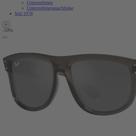
Unternehmen
Unternehmensnachfolge
Seit 1978
×
-10%