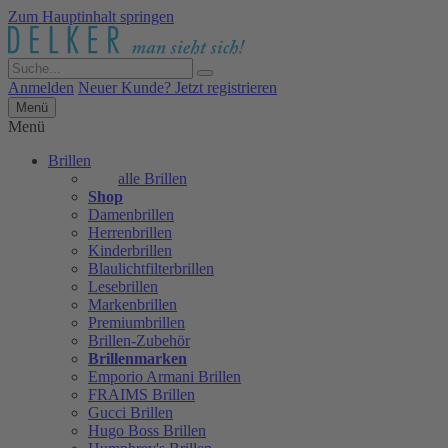
Zum Hauptinhalt springen
Anmelden
Neuer Kunde? Jetzt registrieren
Menü
Menü
Brillen
alle Brillen
Shop
Damenbrillen
Herrenbrillen
Kinderbrillen
Blaulichtfilterbrillen
Lesebrillen
Markenbrillen
Premiumbrillen
Brillen-Zubehör
Brillenmarken
Emporio Armani Brillen
FRAIMS Brillen
Gucci Brillen
Hugo Boss Brillen