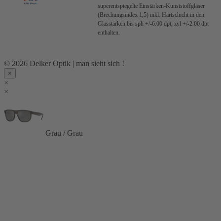
superentspiegelte Einstärken-Kunststoffgläser
(Brechungsindex 1,5) inkl. Hartschicht in den
Glasstärken bis sph +/-6.00 dpt, zyl +/-2.00 dpt
enthalten.
© 2026 Delker Optik | man sieht sich !
×
×
×
Grau / Grau