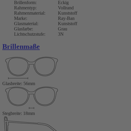
Brillenform:
Eckig
Rahmentyp:
Vollrand
Rahmenmaterial:
Kunststoff
Marke:
Ray-Ban
Glasmaterial:
Kunststoff
Glasfarbe:
Grau
Lichtschutzstufe:
3N
Brillenmaße
Glasbreite: 56mm
Stegbreite: 18mm