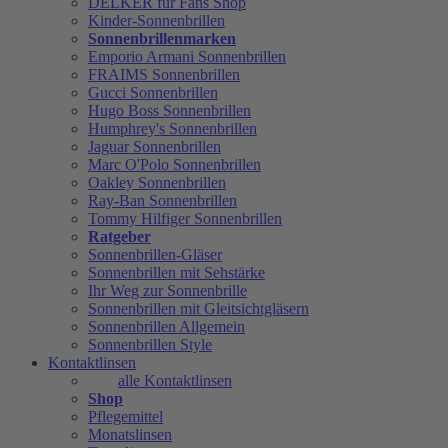
DELKER für Fans Shop
Kinder-Sonnenbrillen
Sonnenbrillenmarken
Emporio Armani Sonnenbrillen
FRAIMS Sonnenbrillen
Gucci Sonnenbrillen
Hugo Boss Sonnenbrillen
Humphrey's Sonnenbrillen
Jaguar Sonnenbrillen
Marc O'Polo Sonnenbrillen
Oakley Sonnenbrillen
Ray-Ban Sonnenbrillen
Tommy Hilfiger Sonnenbrillen
Ratgeber
Sonnenbrillen-Gläser
Sonnenbrillen mit Sehstärke
Ihr Weg zur Sonnenbrille
Sonnenbrillen mit Gleitsichtgläsern
Sonnenbrillen Allgemein
Sonnenbrillen Style
Kontaktlinsen
alle Kontaktlinsen
Shop
Pflegemittel
Monatslinsen