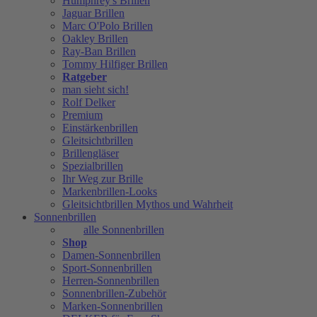
Humphrey's Brillen
Jaguar Brillen
Marc O'Polo Brillen
Oakley Brillen
Ray-Ban Brillen
Tommy Hilfiger Brillen
Ratgeber
man sieht sich!
Rolf Delker
Premium
Einstärkenbrillen
Gleitsichtbrillen
Brillengläser
Spezialbrillen
Ihr Weg zur Brille
Markenbrillen-Looks
Gleitsichtbrillen Mythos und Wahrheit
Sonnenbrillen
alle Sonnenbrillen
Shop
Damen-Sonnenbrillen
Sport-Sonnenbrillen
Herren-Sonnenbrillen
Sonnenbrillen-Zubehör
Marken-Sonnenbrillen