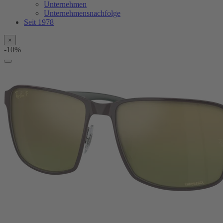
Unternehmen
Unternehmensnachfolge
Seit 1978
×
-10%