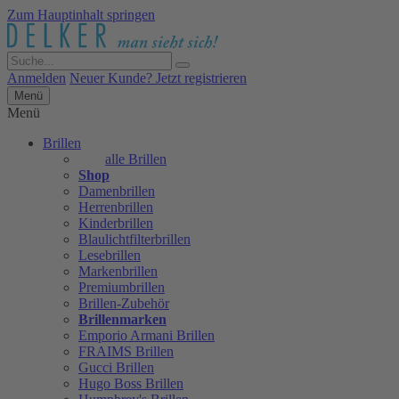
Zum Hauptinhalt springen
Anmelden
Neuer Kunde? Jetzt registrieren
Menü
Menü
Brillen
alle Brillen
Shop
Damenbrillen
Herrenbrillen
Kinderbrillen
Blaulichtfilterbrillen
Lesebrillen
Markenbrillen
Premiumbrillen
Brillen-Zubehör
Brillenmarken
Emporio Armani Brillen
FRAIMS Brillen
Gucci Brillen
Hugo Boss Brillen