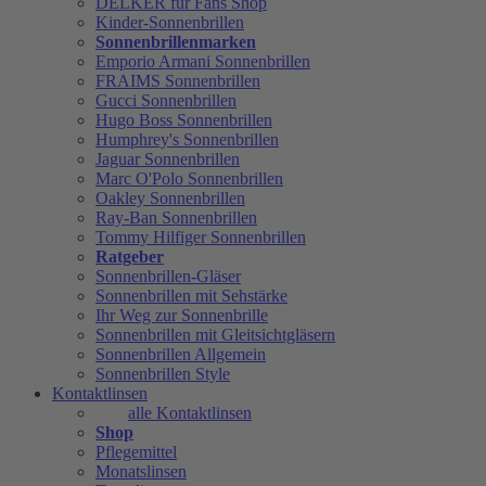
DELKER für Fans Shop
Kinder-Sonnenbrillen
Sonnenbrillenmarken
Emporio Armani Sonnenbrillen
FRAIMS Sonnenbrillen
Gucci Sonnenbrillen
Hugo Boss Sonnenbrillen
Humphrey's Sonnenbrillen
Jaguar Sonnenbrillen
Marc O'Polo Sonnenbrillen
Oakley Sonnenbrillen
Ray-Ban Sonnenbrillen
Tommy Hilfiger Sonnenbrillen
Ratgeber
Sonnenbrillen-Gläser
Sonnenbrillen mit Sehstärke
Ihr Weg zur Sonnenbrille
Sonnenbrillen mit Gleitsichtgläsern
Sonnenbrillen Allgemein
Sonnenbrillen Style
Kontaktlinsen
alle Kontaktlinsen
Shop
Pflegemittel
Monatslinsen