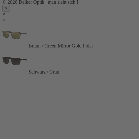
© 2026 Delker Optik | man sieht sich !
×
×
×
Braun / Green Mirror Gold Polar
Schwarz / Grau