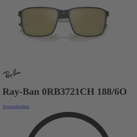
Ray-Ban 0RB3721CH 188/6O
Sonnenbrillen