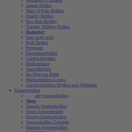
Humphrey's Brillen
Jaguar Brillen
Marc O'Polo Brillen
Oakley Brillen
Ray-Ban Brillen
Tommy Hilfiger Brillen
Ratgeber
man sieht sich!
Rolf Delker
Premium
Einstärkenbrillen
Gleitsichtbrillen
Brillengläser
Spezialbrillen
Ihr Weg zur Brille
Markenbrillen-Looks
Gleitsichtbrillen Mythos und Wahrheit
Sonnenbrillen
alle Sonnenbrillen
Shop
Damen-Sonnenbrillen
Sport-Sonnenbrillen
Herren-Sonnenbrillen
Sonnenbrillen-Zubehör
Marken-Sonnenbrillen