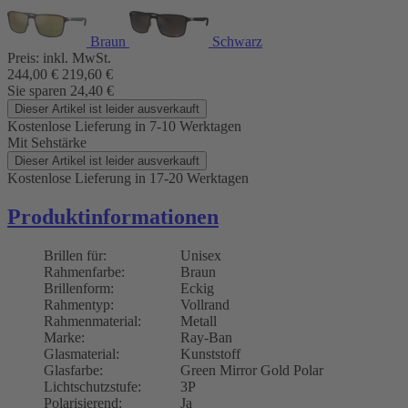
Braun
Schwarz
Preis:
inkl. MwSt.
244,00
€
219,60
€
Sie sparen
24,40
€
Dieser Artikel ist leider ausverkauft
Kostenlose Lieferung
in 7-10 Werktagen
Mit Sehstärke
Dieser Artikel ist leider ausverkauft
Kostenlose Lieferung
in 17-20 Werktagen
Produktinformationen
Brillen für:
Unisex
Rahmenfarbe:
Braun
Brillenform:
Eckig
Rahmentyp:
Vollrand
Rahmenmaterial:
Metall
Marke:
Ray-Ban
Glasmaterial:
Kunststoff
Glasfarbe:
Green Mirror Gold Polar
Lichtschutzstufe:
3P
Polarisierend:
Ja