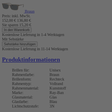
Braun
Preis:
inkl. MwSt.
152,00
€
136,80
€
Sie sparen
15,20
€
In den Warenkorb
Kostenlose Lieferung
in 1-4 Werktagen
Mit Sehstärke
Sehstärke hinzufügen
Kostenlose Lieferung
in 11-14 Werktagen
Produktinformationen
Brillen für:
Unisex
Rahmenfarbe:
Braun
Brillenform:
Rechteck
Rahmentyp:
Vollrand
Rahmenmaterial:
Kunststoff
Marke:
Ray-Ban
Glasmaterial:
Glas
Glasfarbe:
Blau
Lichtschutzstufe:
3N