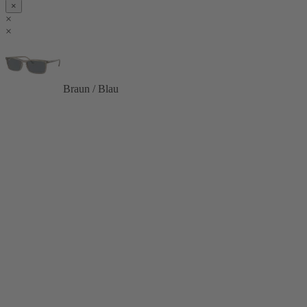
×
×
×
Braun / Blau