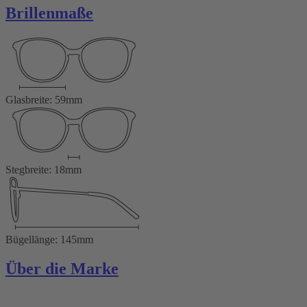
Brillenmaße
Glasbreite: 59mm
Stegbreite: 18mm
Bügellänge: 145mm
Über die Marke