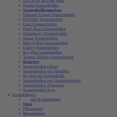
DELKER für Fans Shop
Kinder-Sonnenbrillen
Sonnenbrillenmarken
Emporio Armani Sonnenbrillen
FRAIMS Sonnenbrillen
Gucci Sonnenbrillen
Hugo Boss Sonnenbrillen
Humphrey's Sonnenbrillen
Jaguar Sonnenbrillen
Marc O'Polo Sonnenbrillen
Oakley Sonnenbrillen
Ray-Ban Sonnenbrillen
Tommy Hilfiger Sonnenbrillen
Ratgeber
Sonnenbrillen-Gläser
Sonnenbrillen mit Sehstärke
Ihr Weg zur Sonnenbrille
Sonnenbrillen mit Gleitsichtgläsern
Sonnenbrillen Allgemein
Sonnenbrillen Style
Kontaktlinsen
alle Kontaktlinsen
Shop
Pflegemittel
Monatslinsen