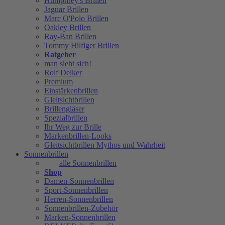
Humphrey's Brillen
Jaguar Brillen
Marc O'Polo Brillen
Oakley Brillen
Ray-Ban Brillen
Tommy Hilfiger Brillen
Ratgeber
man sieht sich!
Rolf Delker
Premium
Einstärkenbrillen
Gleitsichtbrillen
Brillengläser
Spezialbrillen
Ihr Weg zur Brille
Markenbrillen-Looks
Gleitsichtbrillen Mythos und Wahrheit
Sonnenbrillen
alle Sonnenbrillen
Shop
Damen-Sonnenbrillen
Sport-Sonnenbrillen
Herren-Sonnenbrillen
Sonnenbrillen-Zubehör
Marken-Sonnenbrillen