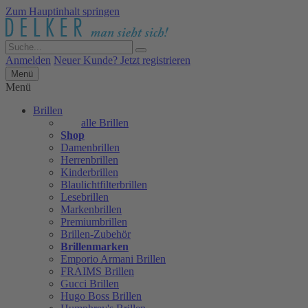
Zum Hauptinhalt springen
Anmelden
Neuer Kunde? Jetzt registrieren
Menü
Menü
Brillen
alle Brillen
Shop
Damenbrillen
Herrenbrillen
Kinderbrillen
Blaulichtfilterbrillen
Lesebrillen
Markenbrillen
Premiumbrillen
Brillen-Zubehör
Brillenmarken
Emporio Armani Brillen
FRAIMS Brillen
Gucci Brillen
Hugo Boss Brillen