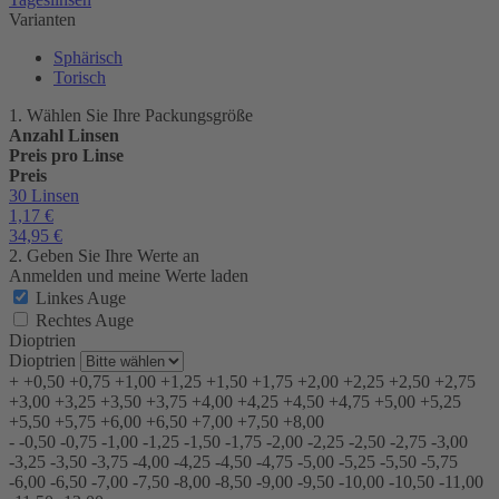
Varianten
Sphärisch
Torisch
1. Wählen Sie Ihre Packungsgröße
Anzahl Linsen
Preis pro Linse
Preis
30 Linsen
1,17
€
34,95
€
2. Geben Sie Ihre Werte an
Anmelden und meine Werte laden
Linkes Auge
Rechtes Auge
Dioptrien
Dioptrien
+
+0,50
+0,75
+1,00
+1,25
+1,50
+1,75
+2,00
+2,25
+2,50
+2,75
+3,00
+3,25
+3,50
+3,75
+4,00
+4,25
+4,50
+4,75
+5,00
+5,25
+5,50
+5,75
+6,00
+6,50
+7,00
+7,50
+8,00
-
-0,50
-0,75
-1,00
-1,25
-1,50
-1,75
-2,00
-2,25
-2,50
-2,75
-3,00
-3,25
-3,50
-3,75
-4,00
-4,25
-4,50
-4,75
-5,00
-5,25
-5,50
-5,75
-6,00
-6,50
-7,00
-7,50
-8,00
-8,50
-9,00
-9,50
-10,00
-10,50
-11,00