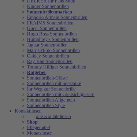
DELKER für Fans Shop
Kinder-Sonnenbrillen
Sonnenbrillenmarken
Emporio Armani Sonnenbrillen
FRAIMS Sonnenbrillen
Gucci Sonnenbrillen
Hugo Boss Sonnenbrillen
Humphrey's Sonnenbrillen
Jaguar Sonnenbrillen
Marc O'Polo Sonnenbrillen
Oakley Sonnenbrillen
Ray-Ban Sonnenbrillen
Tommy Hilfiger Sonnenbrillen
Ratgeber
Sonnenbrillen-Gläser
Sonnenbrillen mit Sehstärke
Ihr Weg zur Sonnenbrille
Sonnenbrillen mit Gleitsichtgläsern
Sonnenbrillen Allgemein
Sonnenbrillen Style
Kontaktlinsen
alle Kontaktlinsen
Shop
Pflegemittel
Monatslinsen