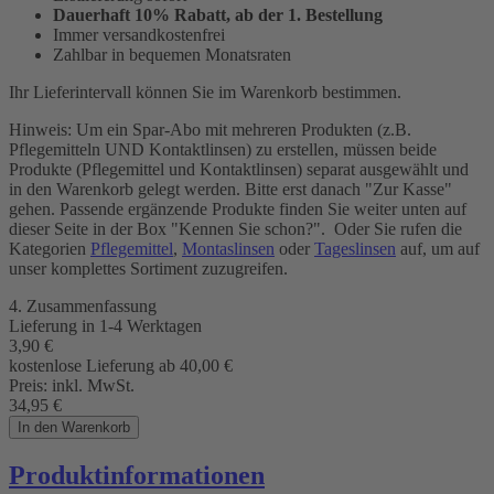
Dauerhaft 10% Rabatt, ab der 1. Bestellung
Immer versandkostenfrei
Zahlbar in bequemen Monatsraten
Ihr Lieferintervall können Sie im Warenkorb bestimmen.
Hinweis: Um ein Spar-Abo mit mehreren Produkten (z.B.
Pflegemitteln UND Kontaktlinsen) zu erstellen, müssen beide
Produkte (Pflegemittel und Kontaktlinsen) separat ausgewählt und
in den Warenkorb gelegt werden. Bitte erst danach "Zur Kasse"
gehen. Passende ergänzende Produkte finden Sie weiter unten auf
dieser Seite in der Box "Kennen Sie schon?". Oder Sie rufen die
Kategorien
Pflegemittel
,
Montaslinsen
oder
Tageslinsen
auf, um auf
unser komplettes Sortiment zuzugreifen.
4. Zusammenfassung
Lieferung in 1-4 Werktagen
3,90
€
kostenlose Lieferung ab 40,00
€
Preis:
inkl. MwSt.
34,95
€
In den Warenkorb
Produktinformationen