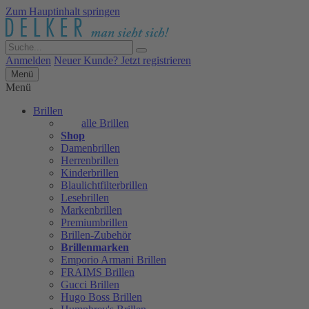
Zum Hauptinhalt springen
Anmelden
Neuer Kunde? Jetzt registrieren
Menü
Menü
Brillen
alle Brillen
Shop
Damenbrillen
Herrenbrillen
Kinderbrillen
Blaulichtfilterbrillen
Lesebrillen
Markenbrillen
Premiumbrillen
Brillen-Zubehör
Brillenmarken
Emporio Armani Brillen
FRAIMS Brillen
Gucci Brillen
Hugo Boss Brillen