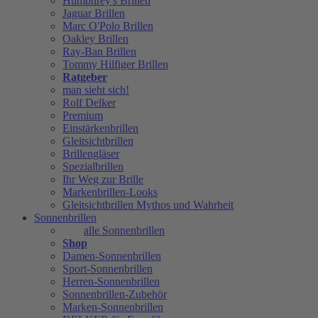
Humphrey's Brillen
Jaguar Brillen
Marc O'Polo Brillen
Oakley Brillen
Ray-Ban Brillen
Tommy Hilfiger Brillen
Ratgeber
man sieht sich!
Rolf Delker
Premium
Einstärkenbrillen
Gleitsichtbrillen
Brillengläser
Spezialbrillen
Ihr Weg zur Brille
Markenbrillen-Looks
Gleitsichtbrillen Mythos und Wahrheit
Sonnenbrillen
alle Sonnenbrillen
Shop
Damen-Sonnenbrillen
Sport-Sonnenbrillen
Herren-Sonnenbrillen
Sonnenbrillen-Zubehör
Marken-Sonnenbrillen