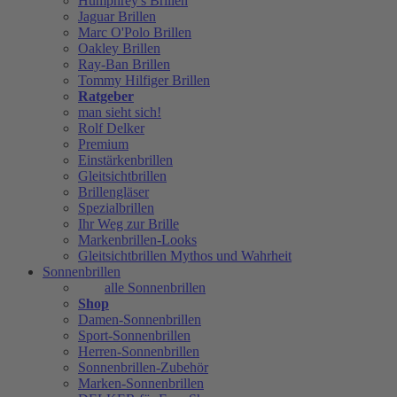
Humphrey's Brillen
Jaguar Brillen
Marc O'Polo Brillen
Oakley Brillen
Ray-Ban Brillen
Tommy Hilfiger Brillen
Ratgeber
man sieht sich!
Rolf Delker
Premium
Einstärkenbrillen
Gleitsichtbrillen
Brillengläser
Spezialbrillen
Ihr Weg zur Brille
Markenbrillen-Looks
Gleitsichtbrillen Mythos und Wahrheit
Sonnenbrillen
alle Sonnenbrillen
Shop
Damen-Sonnenbrillen
Sport-Sonnenbrillen
Herren-Sonnenbrillen
Sonnenbrillen-Zubehör
Marken-Sonnenbrillen