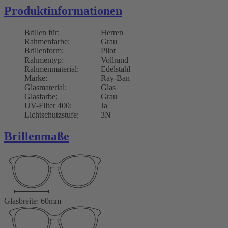
Produktinformationen
Brillen für:
Herren
Rahmenfarbe:
Grau
Brillenform:
Pilot
Rahmentyp:
Vollrand
Rahmenmaterial:
Edelstahl
Marke:
Ray-Ban
Glasmaterial:
Glas
Glasfarbe:
Grau
UV-Filter 400:
Ja
Lichtschutzstufe:
3N
Brillenmaße
Glasbreite: 60mm