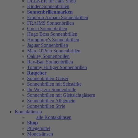
DELKER für Fans Shop
Kinder-Sonnenbrillen
Sonnenbrillenmarken
Emporio Armani Sonnenbrillen
FRAIMS Sonnenbrillen
Gucci Sonnenbrillen
Hugo Boss Sonnenbrillen
Humphrey's Sonnenbrillen
Jaguar Sonnenbrillen
Marc O'Polo Sonnenbrillen
Oakley Sonnenbrillen
Ray-Ban Sonnenbrillen
Tommy Hilfiger Sonnenbrillen
Ratgeber
Sonnenbrillen-Gläser
Sonnenbrillen mit Sehstärke
Ihr Weg zur Sonnenbrille
Sonnenbrillen mit Gleitsichtgläsern
Sonnenbrillen Allgemein
Sonnenbrillen Style
Kontaktlinsen
alle Kontaktlinsen
Shop
Pflegemittel
Monatslinsen