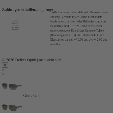
Zahlungsmethoden
Versandpartner
* Alle Preise verstehen sich inkl. Mehrwertsteuer
und zzgl. Versandkosten, wenn nicht anders
beschrieben.
Im Preis jeder Brillenfassung von
meineBrille und FRAIMS sind bereits zwei
superentspiegelte Einstärken-Kunststoffgläser
(Brechungsindex 1,5) inkl. Hartschicht in den
Glasstärken bis sph +/-6.00 dpt, zyl +/-2.00 dpt
enthalten.
© 2026 Delker Optik | man sieht sich !
×
×
×
Gun / Grau