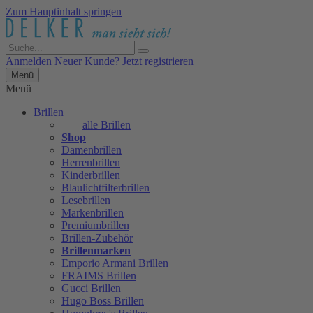
Zum Hauptinhalt springen
Anmelden
Neuer Kunde? Jetzt registrieren
Menü
Menü
Brillen
alle Brillen
Shop
Damenbrillen
Herrenbrillen
Kinderbrillen
Blaulichtfilterbrillen
Lesebrillen
Markenbrillen
Premiumbrillen
Brillen-Zubehör
Brillenmarken
Emporio Armani Brillen
FRAIMS Brillen
Gucci Brillen
Hugo Boss Brillen