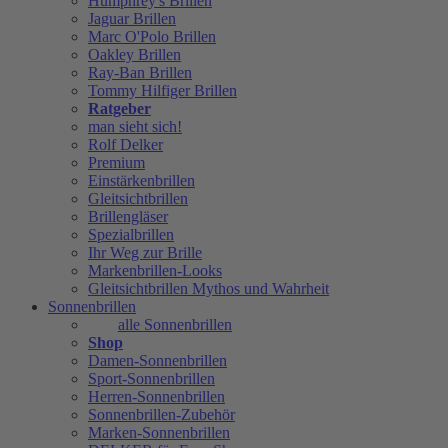
Humphrey's Brillen
Jaguar Brillen
Marc O'Polo Brillen
Oakley Brillen
Ray-Ban Brillen
Tommy Hilfiger Brillen
Ratgeber
man sieht sich!
Rolf Delker
Premium
Einstärkenbrillen
Gleitsichtbrillen
Brillengläser
Spezialbrillen
Ihr Weg zur Brille
Markenbrillen-Looks
Gleitsichtbrillen Mythos und Wahrheit
Sonnenbrillen
alle Sonnenbrillen
Shop
Damen-Sonnenbrillen
Sport-Sonnenbrillen
Herren-Sonnenbrillen
Sonnenbrillen-Zubehör
Marken-Sonnenbrillen