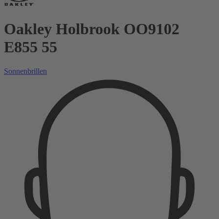
Oakley Holbrook OO9102
E855 55
Sonnenbrillen