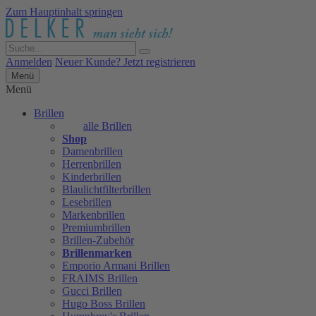
Zum Hauptinhalt springen
Anmelden
Neuer Kunde? Jetzt registrieren
Menü
Menü
Brillen
alle Brillen
Shop
Damenbrillen
Herrenbrillen
Kinderbrillen
Blaulichtfilterbrillen
Lesebrillen
Markenbrillen
Premiumbrillen
Brillen-Zubehör
Brillenmarken
Emporio Armani Brillen
FRAIMS Brillen
Gucci Brillen
Hugo Boss Brillen