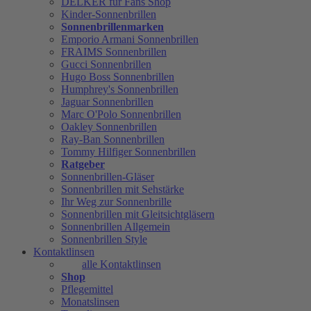
DELKER für Fans Shop
Kinder-Sonnenbrillen
Sonnenbrillenmarken
Emporio Armani Sonnenbrillen
FRAIMS Sonnenbrillen
Gucci Sonnenbrillen
Hugo Boss Sonnenbrillen
Humphrey's Sonnenbrillen
Jaguar Sonnenbrillen
Marc O'Polo Sonnenbrillen
Oakley Sonnenbrillen
Ray-Ban Sonnenbrillen
Tommy Hilfiger Sonnenbrillen
Ratgeber
Sonnenbrillen-Gläser
Sonnenbrillen mit Sehstärke
Ihr Weg zur Sonnenbrille
Sonnenbrillen mit Gleitsichtgläsern
Sonnenbrillen Allgemein
Sonnenbrillen Style
Kontaktlinsen
alle Kontaktlinsen
Shop
Pflegemittel
Monatslinsen