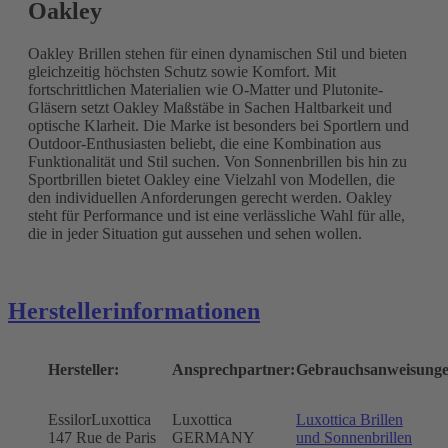
Oakley
Oakley Brillen stehen für einen dynamischen Stil und bieten
gleichzeitig höchsten Schutz sowie Komfort. Mit
fortschrittlichen Materialien wie O-Matter und Plutonite-
Gläsern setzt Oakley Maßstäbe in Sachen Haltbarkeit und
optische Klarheit. Die Marke ist besonders bei Sportlern und
Outdoor-Enthusiasten beliebt, die eine Kombination aus
Funktionalität und Stil suchen. Von Sonnenbrillen bis hin zu
Sportbrillen bietet Oakley eine Vielzahl von Modellen, die
den individuellen Anforderungen gerecht werden. Oakley
steht für Performance und ist eine verlässliche Wahl für alle,
die in jeder Situation gut aussehen und sehen wollen.
Herstellerinformationen
Hersteller:
Ansprechpartner:
Gebrauchsanweisunge
EssilorLuxottica
Luxottica
Luxottica Brillen
147 Rue de Paris
GERMANY
und Sonnenbrillen