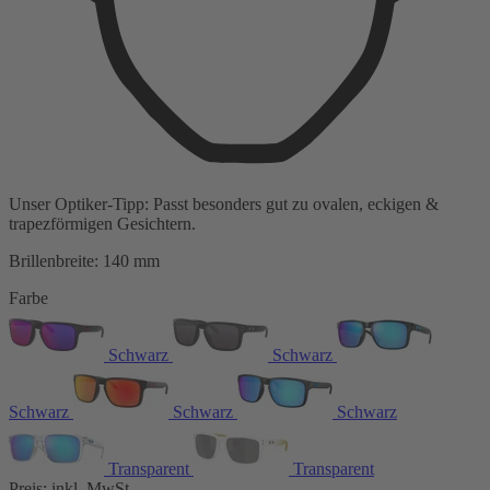
Unser Optiker-Tipp:
Passt besonders gut zu
ovalen, eckigen &
trapezförmigen Gesichtern.
Brillenbreite:
140 mm
Farbe
Schwarz
Schwarz
Schwarz
Schwarz
Schwarz
Transparent
Transparent
Preis:
inkl. MwSt.