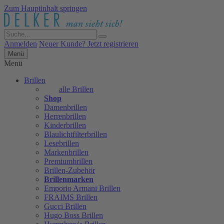
Zum Hauptinhalt springen
Anmelden
Neuer Kunde? Jetzt registrieren
Menü
Menü
Brillen
alle Brillen
Shop
Damenbrillen
Herrenbrillen
Kinderbrillen
Blaulichtfilterbrillen
Lesebrillen
Markenbrillen
Premiumbrillen
Brillen-Zubehör
Brillenmarken
Emporio Armani Brillen
FRAIMS Brillen
Gucci Brillen
Hugo Boss Brillen