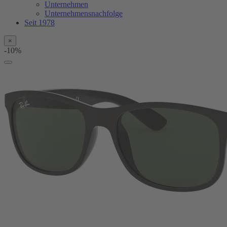
Unternehmen
Unternehmensnachfolge
Seit 1978
×
-10%