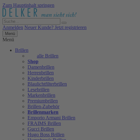
Zum Hauptinhalt springen
Anmelden
Neuer Kunde? Jetzt registrieren
Menü
Menü
Brillen
alle Brillen
Shop
Damenbrillen
Herrenbrillen
Kinderbrillen
Blaulichtfilterbrillen
Lesebrillen
Markenbrillen
Premiumbrillen
Brillen-Zubehör
Brillenmarken
Emporio Armani Brillen
FRAIMS Brillen
Gucci Brillen
Hugo Boss Brillen