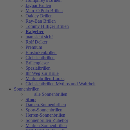
Humphrey's Brillen
Jaguar Brillen
Marc O'Polo Brillen
Oakley Brillen
Ray-Ban Brillen
Tommy Hilfiger Brillen
Ratgeber
man sieht sich!
Rolf Delker
Premium
Einstärkenbrillen
Gleitsichtbrillen
Brillengläser
Spezialbrillen
Ihr Weg zur Brille
Markenbrillen-Looks
Gleitsichtbrillen Mythos und Wahrheit
Sonnenbrillen
alle Sonnenbrillen
Shop
Damen-Sonnenbrillen
Sport-Sonnenbrillen
Herren-Sonnenbrillen
Sonnenbrillen-Zubehör
Marken-Sonnenbrillen