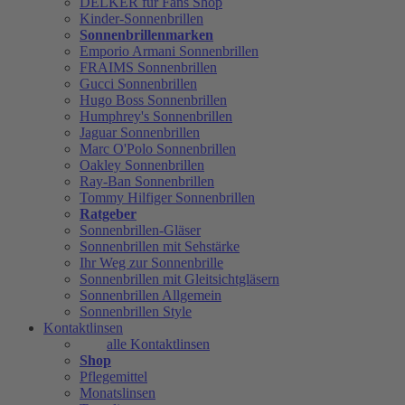
DELKER für Fans Shop
Kinder-Sonnenbrillen
Sonnenbrillenmarken
Emporio Armani Sonnenbrillen
FRAIMS Sonnenbrillen
Gucci Sonnenbrillen
Hugo Boss Sonnenbrillen
Humphrey's Sonnenbrillen
Jaguar Sonnenbrillen
Marc O'Polo Sonnenbrillen
Oakley Sonnenbrillen
Ray-Ban Sonnenbrillen
Tommy Hilfiger Sonnenbrillen
Ratgeber
Sonnenbrillen-Gläser
Sonnenbrillen mit Sehstärke
Ihr Weg zur Sonnenbrille
Sonnenbrillen mit Gleitsichtgläsern
Sonnenbrillen Allgemein
Sonnenbrillen Style
Kontaktlinsen
alle Kontaktlinsen
Shop
Pflegemittel
Monatslinsen