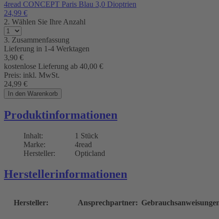
4read CONCEPT Paris Blau 3,0 Dioptrien
24,99
€
2. Wählen Sie Ihre Anzahl
3. Zusammenfassung
Lieferung in
1-4 Werktagen
3,90
€
kostenlose Lieferung ab 40,00
€
Preis:
inkl. MwSt.
24,99
€
In den Warenkorb
Produktinformationen
Inhalt:
1 Stück
Marke:
4read
Hersteller:
Opticland
Herstellerinformationen
Hersteller:
Ansprechpartner:
Gebrauchsanweisunge