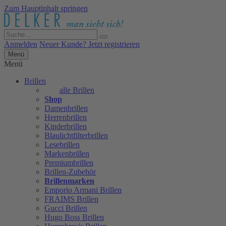
Zum Hauptinhalt springen
Anmelden
Neuer Kunde? Jetzt registrieren
Menü
Menü
Brillen
alle Brillen
Shop
Damenbrillen
Herrenbrillen
Kinderbrillen
Blaulichtfilterbrillen
Lesebrillen
Markenbrillen
Premiumbrillen
Brillen-Zubehör
Brillenmarken
Emporio Armani Brillen
FRAIMS Brillen
Gucci Brillen
Hugo Boss Brillen