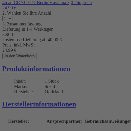
4read CONCEPT Berlin Havanna 3,0 Dioptrien
24,99
€
2. Wählen Sie Ihre Anzahl
3. Zusammenfassung
Lieferung in
1-4 Werktagen
3,90
€
kostenlose Lieferung ab 40,00
€
Preis:
inkl. MwSt.
24,99
€
In den Warenkorb
Produktinformationen
Inhalt:
1 Stück
Marke:
4read
Hersteller:
Opticland
Herstellerinformationen
Hersteller:
Ansprechpartner:
Gebrauchsanweisunge