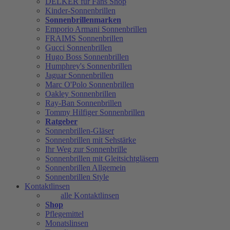
DELKER für Fans Shop
Kinder-Sonnenbrillen
Sonnenbrillenmarken
Emporio Armani Sonnenbrillen
FRAIMS Sonnenbrillen
Gucci Sonnenbrillen
Hugo Boss Sonnenbrillen
Humphrey's Sonnenbrillen
Jaguar Sonnenbrillen
Marc O'Polo Sonnenbrillen
Oakley Sonnenbrillen
Ray-Ban Sonnenbrillen
Tommy Hilfiger Sonnenbrillen
Ratgeber
Sonnenbrillen-Gläser
Sonnenbrillen mit Sehstärke
Ihr Weg zur Sonnenbrille
Sonnenbrillen mit Gleitsichtgläsern
Sonnenbrillen Allgemein
Sonnenbrillen Style
Kontaktlinsen
alle Kontaktlinsen
Shop
Pflegemittel
Monatslinsen