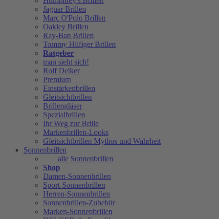
Humphrey's Brillen
Jaguar Brillen
Marc O'Polo Brillen
Oakley Brillen
Ray-Ban Brillen
Tommy Hilfiger Brillen
Ratgeber
man sieht sich!
Rolf Delker
Premium
Einstärkenbrillen
Gleitsichtbrillen
Brillengläser
Spezialbrillen
Ihr Weg zur Brille
Markenbrillen-Looks
Gleitsichtbrillen Mythos und Wahrheit
Sonnenbrillen
alle Sonnenbrillen
Shop
Damen-Sonnenbrillen
Sport-Sonnenbrillen
Herren-Sonnenbrillen
Sonnenbrillen-Zubehör
Marken-Sonnenbrillen