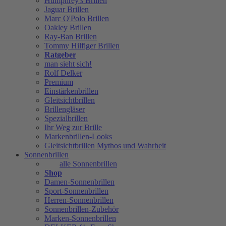
Humphrey's Brillen
Jaguar Brillen
Marc O'Polo Brillen
Oakley Brillen
Ray-Ban Brillen
Tommy Hilfiger Brillen
Ratgeber
man sieht sich!
Rolf Delker
Premium
Einstärkenbrillen
Gleitsichtbrillen
Brillengläser
Spezialbrillen
Ihr Weg zur Brille
Markenbrillen-Looks
Gleitsichtbrillen Mythos und Wahrheit
Sonnenbrillen
alle Sonnenbrillen
Shop
Damen-Sonnenbrillen
Sport-Sonnenbrillen
Herren-Sonnenbrillen
Sonnenbrillen-Zubehör
Marken-Sonnenbrillen