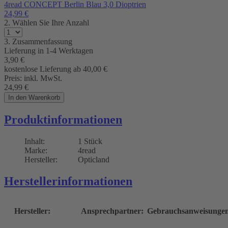
4read CONCEPT Berlin Blau 3,0 Dioptrien
24,99
€
2. Wählen Sie Ihre Anzahl
3. Zusammenfassung
Lieferung in
1-4 Werktagen
3,90
€
kostenlose Lieferung ab 40,00
€
Preis:
inkl. MwSt.
24,99
€
In den Warenkorb
Produktinformationen
Inhalt:
1 Stück
Marke:
4read
Hersteller:
Opticland
Herstellerinformationen
Hersteller:
Ansprechpartner:
Gebrauchsanweisunge