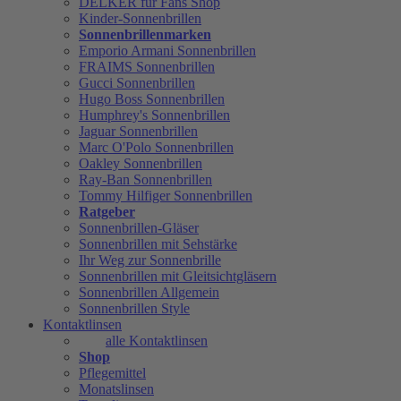
DELKER für Fans Shop
Kinder-Sonnenbrillen
Sonnenbrillenmarken
Emporio Armani Sonnenbrillen
FRAIMS Sonnenbrillen
Gucci Sonnenbrillen
Hugo Boss Sonnenbrillen
Humphrey's Sonnenbrillen
Jaguar Sonnenbrillen
Marc O'Polo Sonnenbrillen
Oakley Sonnenbrillen
Ray-Ban Sonnenbrillen
Tommy Hilfiger Sonnenbrillen
Ratgeber
Sonnenbrillen-Gläser
Sonnenbrillen mit Sehstärke
Ihr Weg zur Sonnenbrille
Sonnenbrillen mit Gleitsichtgläsern
Sonnenbrillen Allgemein
Sonnenbrillen Style
Kontaktlinsen
alle Kontaktlinsen
Shop
Pflegemittel
Monatslinsen