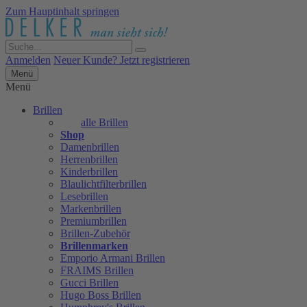
Zum Hauptinhalt springen
Anmelden
Neuer Kunde? Jetzt registrieren
Menü
Menü
Brillen
alle Brillen
Shop
Damenbrillen
Herrenbrillen
Kinderbrillen
Blaulichtfilterbrillen
Lesebrillen
Markenbrillen
Premiumbrillen
Brillen-Zubehör
Brillenmarken
Emporio Armani Brillen
FRAIMS Brillen
Gucci Brillen
Hugo Boss Brillen