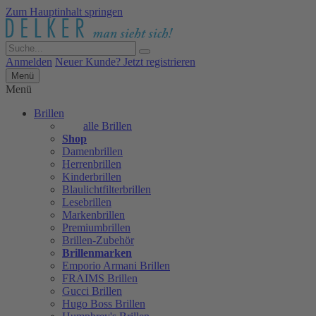
Zum Hauptinhalt springen
Anmelden
Neuer Kunde? Jetzt registrieren
Menü
Menü
Brillen
alle Brillen
Shop
Damenbrillen
Herrenbrillen
Kinderbrillen
Blaulichtfilterbrillen
Lesebrillen
Markenbrillen
Premiumbrillen
Brillen-Zubehör
Brillenmarken
Emporio Armani Brillen
FRAIMS Brillen
Gucci Brillen
Hugo Boss Brillen