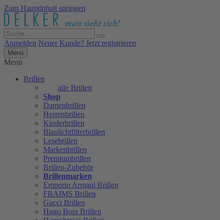
Zum Hauptinhalt springen
Anmelden
Neuer Kunde? Jetzt registrieren
Menü
Menü
Brillen
alle Brillen
Shop
Damenbrillen
Herrenbrillen
Kinderbrillen
Blaulichtfilterbrillen
Lesebrillen
Markenbrillen
Premiumbrillen
Brillen-Zubehör
Brillenmarken
Emporio Armani Brillen
FRAIMS Brillen
Gucci Brillen
Hugo Boss Brillen