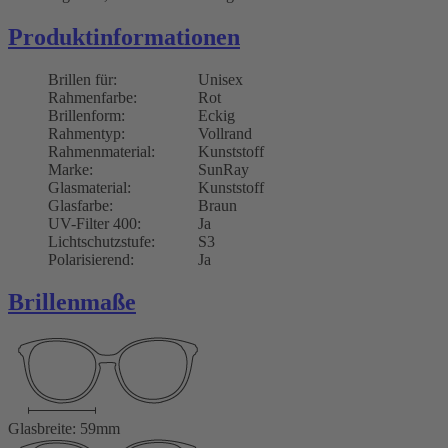
Produktinformationen
Brillen für:
Unisex
Rahmenfarbe:
Rot
Brillenform:
Eckig
Rahmentyp:
Vollrand
Rahmenmaterial:
Kunststoff
Marke:
SunRay
Glasmaterial:
Kunststoff
Glasfarbe:
Braun
UV-Filter 400:
Ja
Lichtschutzstufe:
S3
Polarisierend:
Ja
Brillenmaße
Glasbreite: 59mm