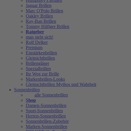
Humphrey's Brillen
Jaguar Brillen
Marc O'Polo Brillen
Oakley Brillen
Ray-Ban Brillen
Tommy Hilfiger Brillen
Ratgeber
man sieht sich!
Rolf Delker
Premium
Einstärkenbrillen
Gleitsichtbrillen
Brillengläser
Spezialbrillen
Ihr Weg zur Brille
Markenbrillen-Looks
Gleitsichtbrillen Mythos und Wahrheit
Sonnenbrillen
alle Sonnenbrillen
Shop
Damen-Sonnenbrillen
Sport-Sonnenbrillen
Herren-Sonnenbrillen
Sonnenbrillen-Zubehör
Marken-Sonnenbrillen