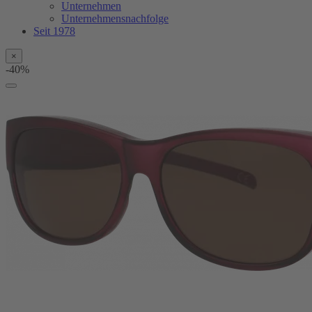
Unternehmen
Unternehmensnachfolge
Seit 1978
×
-40%