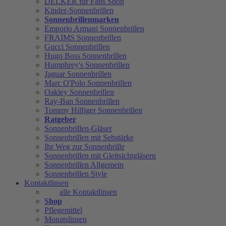
DELKER für Fans Shop
Kinder-Sonnenbrillen
Sonnenbrillenmarken
Emporio Armani Sonnenbrillen
FRAIMS Sonnenbrillen
Gucci Sonnenbrillen
Hugo Boss Sonnenbrillen
Humphrey's Sonnenbrillen
Jaguar Sonnenbrillen
Marc O'Polo Sonnenbrillen
Oakley Sonnenbrillen
Ray-Ban Sonnenbrillen
Tommy Hilfiger Sonnenbrillen
Ratgeber
Sonnenbrillen-Gläser
Sonnenbrillen mit Sehstärke
Ihr Weg zur Sonnenbrille
Sonnenbrillen mit Gleitsichtgläsern
Sonnenbrillen Allgemein
Sonnenbrillen Style
Kontaktlinsen
alle Kontaktlinsen
Shop
Pflegemittel
Monatslinsen