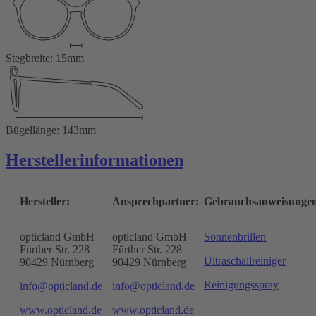
Stegbreite: 15mm
Bügellänge: 143mm
Herstellerinformationen
Hersteller:
Ansprechpartner:
Gebrauchsanweisunge
opticland GmbH
opticland GmbH
Sonnenbrillen
Fürther Str. 228
Fürther Str. 228
Ultraschallreiniger
90429 Nürnberg
90429 Nürnberg
Reinigungsspray
info@opticland.de
info@opticland.de
www.opticland.de
www.opticland.de