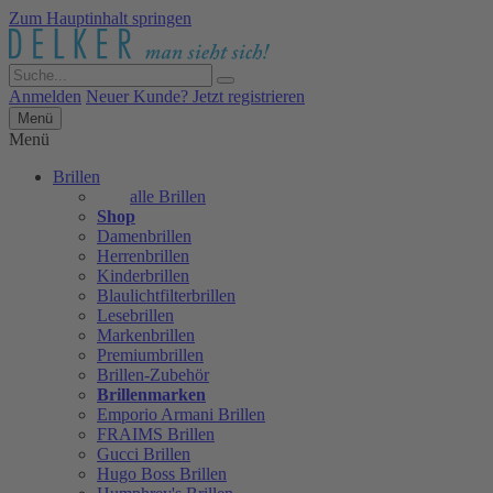
Zum Hauptinhalt springen
Anmelden
Neuer Kunde? Jetzt registrieren
Menü
Menü
Brillen
alle Brillen
Shop
Damenbrillen
Herrenbrillen
Kinderbrillen
Blaulichtfilterbrillen
Lesebrillen
Markenbrillen
Premiumbrillen
Brillen-Zubehör
Brillenmarken
Emporio Armani Brillen
FRAIMS Brillen
Gucci Brillen
Hugo Boss Brillen