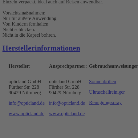
Einzeln verpackt, ideal auch auf Reisen anwendbar.
Vorsichtsmaßnahmen:
Nur für äußere Anwendung.
Von Kindern fernhalten.
Nicht schlucken.
Nicht in die Kapsel bohren.
Herstellerinformationen
Hersteller:
Ansprechpartner:
Gebrauchsanweisunge
opticland GmbH
opticland GmbH
Sonnenbrillen
Fürther Str. 228
Fürther Str. 228
Ultraschallreiniger
90429 Nürnberg
90429 Nürnberg
Reinigungsspray
info@opticland.de
info@opticland.de
www.opticland.de
www.opticland.de