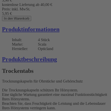
3,90
€
kostenlose Lieferung ab 40,00
€
Preis:
inkl. MwSt.
5,95
€
In den Warenkorb
Produktinformationen
Inhalt:
4 Stück
Marke:
Scala
Hersteller:
Opticland
Produktbeschreibung
Trockentabs
Trocknungskapseln für Ohrstücke und Gehörschutz
Die Trocknungskapseln schützen Ihr Hörsystem.
Eine tägliche Wartung garantiert eine maximal Funktionstüchtigkeit
Ihres Hörsystems.
Beachten Sie, dass Feuchtigkeit die Leistung und die Lebensdauer
Ihres Hörsystems verringern kann.