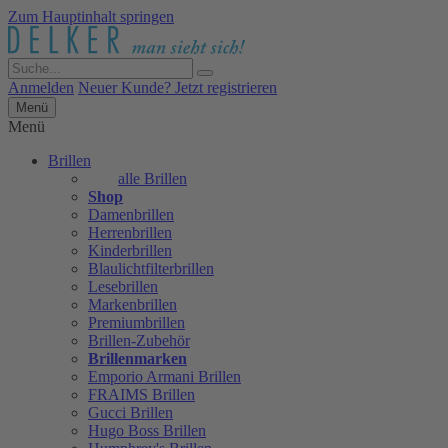
Zum Hauptinhalt springen
Anmelden
Neuer Kunde? Jetzt registrieren
Menü
Menü
Brillen
alle Brillen
Shop
Damenbrillen
Herrenbrillen
Kinderbrillen
Blaulichtfilterbrillen
Lesebrillen
Markenbrillen
Premiumbrillen
Brillen-Zubehör
Brillenmarken
Emporio Armani Brillen
FRAIMS Brillen
Gucci Brillen
Hugo Boss Brillen