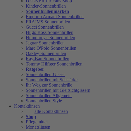
DELKER für Fans Shop
Kinder-Sonnenbrillen
Sonnenbrillenmarken
Emporio Armani Sonnenbrillen
FRAIMS Sonnenbrillen
Gucci Sonnenbrillen
Hugo Boss Sonnenbrillen
Humphrey's Sonnenbrillen
Jaguar Sonnenbrillen
Marc O'Polo Sonnenbrillen
Oakley Sonnenbrillen
Ray-Ban Sonnenbrillen
Tommy Hilfiger Sonnenbrillen
Ratgeber
Sonnenbrillen-Gläser
Sonnenbrillen mit Sehstärke
Ihr Weg zur Sonnenbrille
Sonnenbrillen mit Gleitsichtgläsern
Sonnenbrillen Allgemein
Sonnenbrillen Style
Kontaktlinsen
alle Kontaktlinsen
Shop
Pflegemittel
Monatslinsen