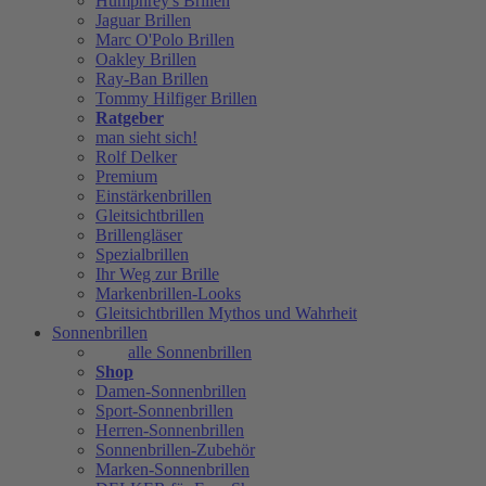
Humphrey's Brillen
Jaguar Brillen
Marc O'Polo Brillen
Oakley Brillen
Ray-Ban Brillen
Tommy Hilfiger Brillen
Ratgeber
man sieht sich!
Rolf Delker
Premium
Einstärkenbrillen
Gleitsichtbrillen
Brillengläser
Spezialbrillen
Ihr Weg zur Brille
Markenbrillen-Looks
Gleitsichtbrillen Mythos und Wahrheit
Sonnenbrillen
alle Sonnenbrillen
Shop
Damen-Sonnenbrillen
Sport-Sonnenbrillen
Herren-Sonnenbrillen
Sonnenbrillen-Zubehör
Marken-Sonnenbrillen