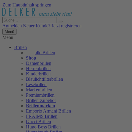
Zum Hauptinhalt springen
Anmelden
Neuer Kunde? Jetzt registrieren
Menü
Menü
Brillen
alle Brillen
Shop
Damenbrillen
Herrenbrillen
Kinderbrillen
Blaulichtfilterbrillen
Lesebrillen
Markenbrillen
Premiumbrillen
Brillen-Zubehör
Brillenmarken
Emporio Armani Brillen
FRAIMS Brillen
Gucci Brillen
Hugo Boss Brillen