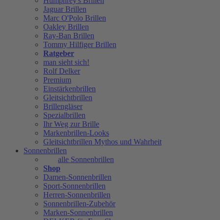
Humphrey's Brillen
Jaguar Brillen
Marc O'Polo Brillen
Oakley Brillen
Ray-Ban Brillen
Tommy Hilfiger Brillen
Ratgeber
man sieht sich!
Rolf Delker
Premium
Einstärkenbrillen
Gleitsichtbrillen
Brillengläser
Spezialbrillen
Ihr Weg zur Brille
Markenbrillen-Looks
Gleitsichtbrillen Mythos und Wahrheit
Sonnenbrillen
alle Sonnenbrillen
Shop
Damen-Sonnenbrillen
Sport-Sonnenbrillen
Herren-Sonnenbrillen
Sonnenbrillen-Zubehör
Marken-Sonnenbrillen