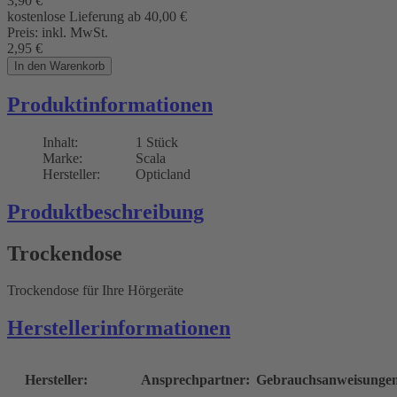
3,90
€
kostenlose Lieferung ab 40,00
€
Preis:
inkl. MwSt.
2,95
€
In den Warenkorb
Produktinformationen
Inhalt:
1 Stück
Marke:
Scala
Hersteller:
Opticland
Produktbeschreibung
Trockendose
Trockendose für Ihre Hörgeräte
Herstellerinformationen
Hersteller:
Ansprechpartner:
Gebrauchsanweisunge