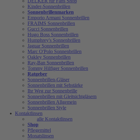
DELKER für Fans Shop
Kinder-Sonnenbrillen
Sonnenbrillenmarken
Emporio Armani Sonnenbrillen
FRAIMS Sonnenbrillen
Gucci Sonnenbrillen
Hugo Boss Sonnenbrillen
Humphrey's Sonnenbrillen
Jaguar Sonnenbrillen
Marc O'Polo Sonnenbrillen
Oakley Sonnenbrillen
Ray-Ban Sonnenbrillen
Tommy Hilfiger Sonnenbrillen
Ratgeber
Sonnenbrillen-Gläser
Sonnenbrillen mit Sehstärke
Ihr Weg zur Sonnenbrille
Sonnenbrillen mit Gleitsichtgläsern
Sonnenbrillen Allgemein
Sonnenbrillen Style
Kontaktlinsen
alle Kontaktlinsen
Shop
Pflegemittel
Monatslinsen