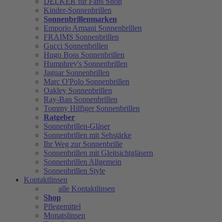
DELKER für Fans Shop
Kinder-Sonnenbrillen
Sonnenbrillenmarken
Emporio Armani Sonnenbrillen
FRAIMS Sonnenbrillen
Gucci Sonnenbrillen
Hugo Boss Sonnenbrillen
Humphrey's Sonnenbrillen
Jaguar Sonnenbrillen
Marc O'Polo Sonnenbrillen
Oakley Sonnenbrillen
Ray-Ban Sonnenbrillen
Tommy Hilfiger Sonnenbrillen
Ratgeber
Sonnenbrillen-Gläser
Sonnenbrillen mit Sehstärke
Ihr Weg zur Sonnenbrille
Sonnenbrillen mit Gleitsichtgläsern
Sonnenbrillen Allgemein
Sonnenbrillen Style
Kontaktlinsen
alle Kontaktlinsen
Shop
Pflegemittel
Monatslinsen