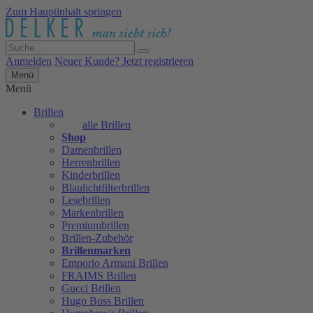
Zum Hauptinhalt springen
Anmelden
Neuer Kunde? Jetzt registrieren
Menü
Menü
Brillen
alle Brillen
Shop
Damenbrillen
Herrenbrillen
Kinderbrillen
Blaulichtfilterbrillen
Lesebrillen
Markenbrillen
Premiumbrillen
Brillen-Zubehör
Brillenmarken
Emporio Armani Brillen
FRAIMS Brillen
Gucci Brillen
Hugo Boss Brillen