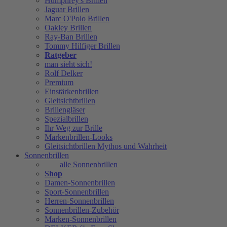
Humphrey's Brillen
Jaguar Brillen
Marc O'Polo Brillen
Oakley Brillen
Ray-Ban Brillen
Tommy Hilfiger Brillen
Ratgeber
man sieht sich!
Rolf Delker
Premium
Einstärkenbrillen
Gleitsichtbrillen
Brillengläser
Spezialbrillen
Ihr Weg zur Brille
Markenbrillen-Looks
Gleitsichtbrillen Mythos und Wahrheit
Sonnenbrillen
alle Sonnenbrillen
Shop
Damen-Sonnenbrillen
Sport-Sonnenbrillen
Herren-Sonnenbrillen
Sonnenbrillen-Zubehör
Marken-Sonnenbrillen