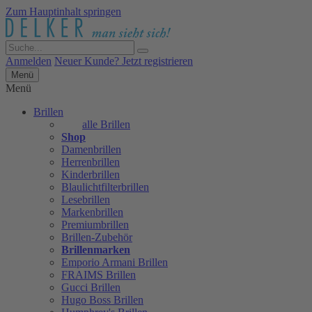
Zum Hauptinhalt springen
Anmelden
Neuer Kunde? Jetzt registrieren
Menü
Menü
Brillen
alle Brillen
Shop
Damenbrillen
Herrenbrillen
Kinderbrillen
Blaulichtfilterbrillen
Lesebrillen
Markenbrillen
Premiumbrillen
Brillen-Zubehör
Brillenmarken
Emporio Armani Brillen
FRAIMS Brillen
Gucci Brillen
Hugo Boss Brillen