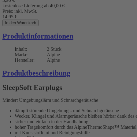
3,90
€
kostenlose Lieferung ab 40,00
€
Preis:
inkl. MwSt.
14,95
€
In den Warenkorb
Produktinformationen
Inhalt:
2 Stück
Marke:
Alpine
Hersteller:
Alpine
Produktbeschreibung
SleepSoft Earplugs
Mindert Umgebungslärm und Schnarchgeräusche
dämpft störende Umgebungs- und Schnarchgeräusche
Wecker, Klingel und Alarmgeräusche bleiben hörbar dank des 
sicher und einfach in der Handhabung
hoher Tragekomfort durch das AlpineThermoShape™ Material
mit Kunststoffetui und Reinigungshilfe