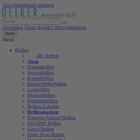
Zum Hauptinhalt springen
Anmelden
Neuer Kunde? Jetzt registrieren
Menü
Menü
Brillen
alle Brillen
Shop
Damenbrillen
Herrenbrillen
Kinderbrillen
Blaulichtfilterbrillen
Lesebrillen
Markenbrillen
Premiumbrillen
Brillen-Zubehör
Brillenmarken
Emporio Armani Brillen
FRAIMS Brillen
Gucci Brillen
Hugo Boss Brillen