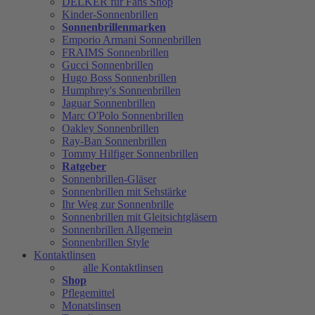
DELKER für Fans Shop
Kinder-Sonnenbrillen
Sonnenbrillenmarken
Emporio Armani Sonnenbrillen
FRAIMS Sonnenbrillen
Gucci Sonnenbrillen
Hugo Boss Sonnenbrillen
Humphrey's Sonnenbrillen
Jaguar Sonnenbrillen
Marc O'Polo Sonnenbrillen
Oakley Sonnenbrillen
Ray-Ban Sonnenbrillen
Tommy Hilfiger Sonnenbrillen
Ratgeber
Sonnenbrillen-Gläser
Sonnenbrillen mit Sehstärke
Ihr Weg zur Sonnenbrille
Sonnenbrillen mit Gleitsichtgläsern
Sonnenbrillen Allgemein
Sonnenbrillen Style
Kontaktlinsen
alle Kontaktlinsen
Shop
Pflegemittel
Monatslinsen