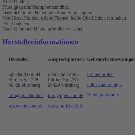
ACHTUNG:
Flüssigkeit und Dampf entzündbar.
Darf nicht in die Hände von Kindern gelangen.
Von Hitze, Funken, offene Flamen, heiße Oberflächen fernhalten.
Nicht rauchen.
Nach Gebrauch Hände gründlich waschen.
Herstellerinformationen
Hersteller:
Ansprechpartner:
Gebrauchsanweisunge
opticland GmbH
opticland GmbH
Sonnenbrillen
Fürther Str. 228
Fürther Str. 228
Ultraschallreiniger
90429 Nürnberg
90429 Nürnberg
Reinigungsspray
info@opticland.de
info@opticland.de
www.opticland.de
www.opticland.de