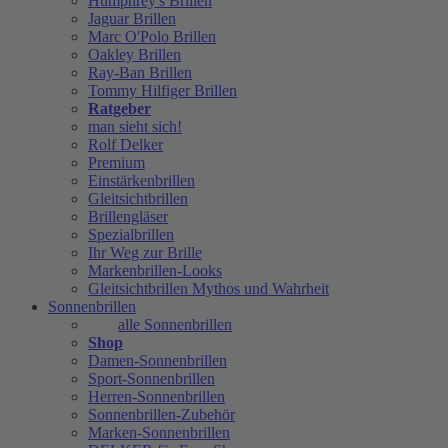
Humphrey's Brillen
Jaguar Brillen
Marc O'Polo Brillen
Oakley Brillen
Ray-Ban Brillen
Tommy Hilfiger Brillen
Ratgeber
man sieht sich!
Rolf Delker
Premium
Einstärkenbrillen
Gleitsichtbrillen
Brillengläser
Spezialbrillen
Ihr Weg zur Brille
Markenbrillen-Looks
Gleitsichtbrillen Mythos und Wahrheit
Sonnenbrillen
alle Sonnenbrillen
Shop
Damen-Sonnenbrillen
Sport-Sonnenbrillen
Herren-Sonnenbrillen
Sonnenbrillen-Zubehör
Marken-Sonnenbrillen