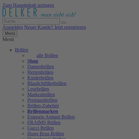
Zum Hauptinhalt springen
Anmelden
Neuer Kunde? Jetzt registrieren
Menü
Menü
Brillen
alle Brillen
Shop
Damenbrillen
Herrenbrillen
Kinderbrillen
Blaulichtfilterbrillen
Lesebrillen
Markenbrillen
Premiumbrillen
Brillen-Zubehör
Brillenmarken
Emporio Armani Brillen
FRAIMS Brillen
Gucci Brillen
Hugo Boss Brillen