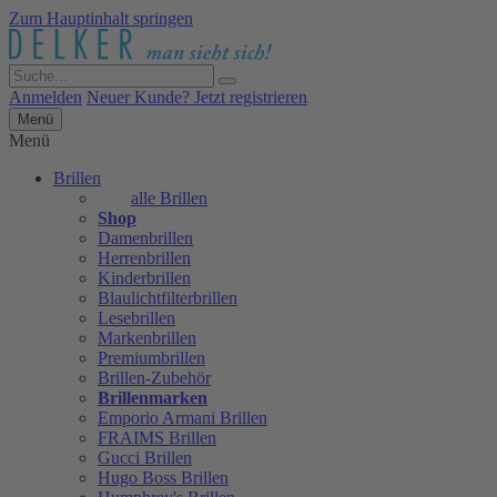
Zum Hauptinhalt springen
Anmelden
Neuer Kunde? Jetzt registrieren
Menü
Menü
Brillen
alle Brillen
Shop
Damenbrillen
Herrenbrillen
Kinderbrillen
Blaulichtfilterbrillen
Lesebrillen
Markenbrillen
Premiumbrillen
Brillen-Zubehör
Brillenmarken
Emporio Armani Brillen
FRAIMS Brillen
Gucci Brillen
Hugo Boss Brillen