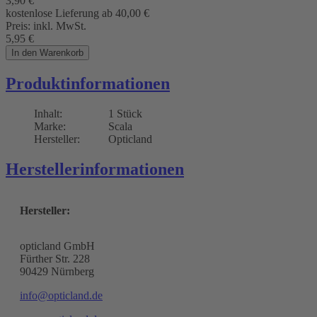
3,90
€
kostenlose Lieferung ab 40,00
€
Preis:
inkl. MwSt.
5,95
€
In den Warenkorb
Produktinformationen
Inhalt:
1 Stück
Marke:
Scala
Hersteller:
Opticland
Herstellerinformationen
Hersteller:
opticland GmbH
Fürther Str. 228
90429 Nürnberg
info@opticland.de