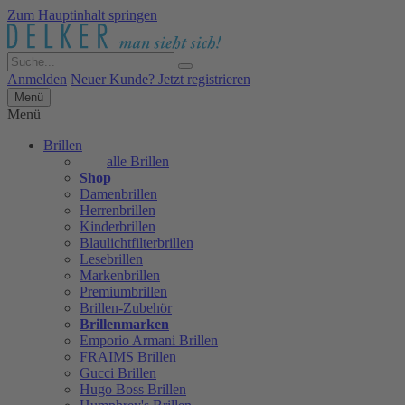
Zum Hauptinhalt springen
Anmelden
Neuer Kunde? Jetzt registrieren
Menü
Menü
Brillen
alle Brillen
Shop
Damenbrillen
Herrenbrillen
Kinderbrillen
Blaulichtfilterbrillen
Lesebrillen
Markenbrillen
Premiumbrillen
Brillen-Zubehör
Brillenmarken
Emporio Armani Brillen
FRAIMS Brillen
Gucci Brillen
Hugo Boss Brillen