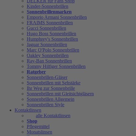
DELKER für Fans Shop
Kinder-Sonnenbrillen
Sonnenbrillenmarken
Emporio Armani Sonnenbrillen
FRAIMS Sonnenbrillen
Gucci Sonnenbrillen
Hugo Boss Sonnenbrillen
Humphrey's Sonnenbrillen
Jaguar Sonnenbrillen
Marc O'Polo Sonnenbrillen
Oakley Sonnenbrillen
Ray-Ban Sonnenbrillen
Tommy Hilfiger Sonnenbrillen
Ratgeber
Sonnenbrillen-Gläser
Sonnenbrillen mit Sehstärke
Ihr Weg zur Sonnenbrille
Sonnenbrillen mit Gleitsichtgläsern
Sonnenbrillen Allgemein
Sonnenbrillen Style
Kontaktlinsen
alle Kontaktlinsen
Shop
Pflegemittel
Monatslinsen