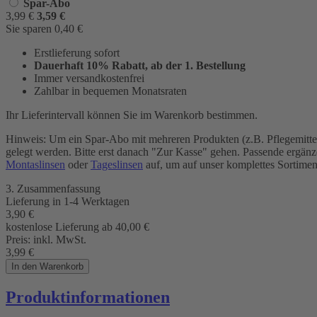
Spar-Abo
3,99
€
3,59
€
Sie sparen
0,40
€
Erstlieferung sofort
Dauerhaft 10% Rabatt, ab der 1. Bestellung
Immer versandkostenfrei
Zahlbar in bequemen Monatsraten
Ihr Lieferintervall können Sie im Warenkorb bestimmen.
Hinweis: Um ein Spar-Abo mit mehreren Produkten (z.B. Pflegemittel
gelegt werden. Bitte erst danach "Zur Kasse" gehen. Passende ergänz
Montaslinsen
oder
Tageslinsen
auf, um auf unser komplettes Sortimen
3. Zusammenfassung
Lieferung in
1-4 Werktagen
3,90
€
kostenlose Lieferung ab 40,00
€
Preis:
inkl. MwSt.
3,99
€
In den Warenkorb
Produktinformationen