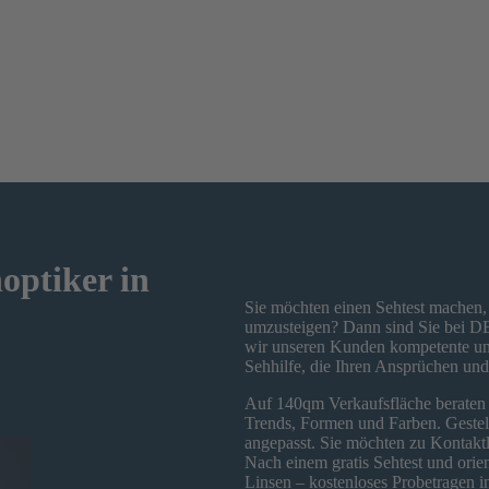
ptiker in
Sie möchten einen Sehtest machen, 
umzusteigen? Dann sind Sie bei DE
wir unseren Kunden kompetente un
Sehhilfe, die Ihren Ansprüchen und
Auf 140qm Verkaufsfläche beraten S
Trends, Formen und Farben. Geste
angepasst. Sie möchten zu Kontaktl
Nach einem gratis Sehtest und orie
Linsen – kostenloses Probetragen i