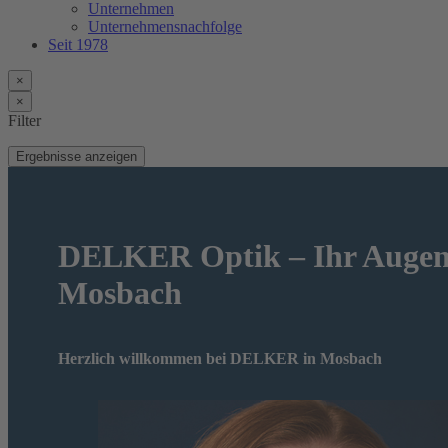
Unternehmen
Unternehmensnachfolge
Seit 1978
×
×
Filter
Ergebnisse anzeigen
DELKER Optik – Ihr Augeno
Mosbach
Herzlich willkommen bei DELKER in Mosbach