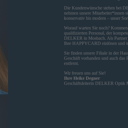
Die Kundenwünsche stehen bei DEL
nehmen unsere Mitarbeiter*innen sic
konservativ bis modern – unser Sort
Worauf warten Sie noch? Kommen S
qualifizierten Personal, der kompe
DELKER in Mosbach. Als Partner d
Ihre HAPPYCARD einlösen und m
Sie finden unsere Filiale in der H
Geschäft vorhanden und auch das P4
entfernt.
Wir freuen uns auf Sie!
Ihre Heike Degner
Geschäftsleiterin DELKER Optik