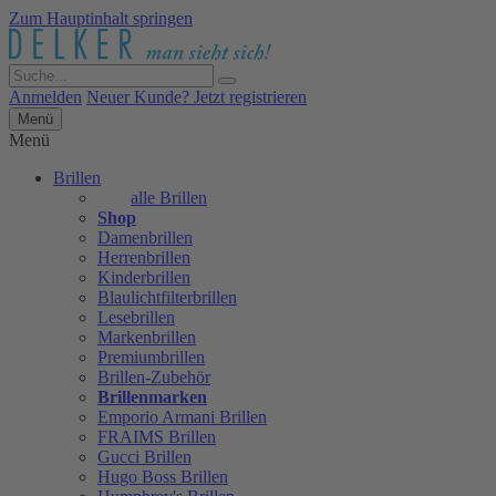
Zum Hauptinhalt springen
Anmelden
Neuer Kunde? Jetzt registrieren
Menü
Menü
Brillen
alle Brillen
Shop
Damenbrillen
Herrenbrillen
Kinderbrillen
Blaulichtfilterbrillen
Lesebrillen
Markenbrillen
Premiumbrillen
Brillen-Zubehör
Brillenmarken
Emporio Armani Brillen
FRAIMS Brillen
Gucci Brillen
Hugo Boss Brillen