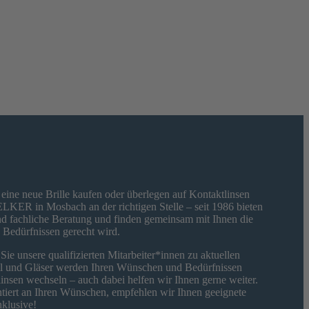
eine neue Brille kaufen oder überlegen auf Kontaktlinsen
LKER in Mosbach an der richtigen Stelle – seit 1986 bieten
d fachliche Beratung und finden gemeinsam mit Ihnen die
 Bedürfnissen gerecht wird.
ie unsere qualifizierten Mitarbeiter*innen zu aktuellen
ll und Gläser werden Ihren Wünschen und Bedürfnissen
insen wechseln – auch dabei helfen wir Ihnen gerne weiter.
ntiert an Ihren Wünschen, empfehlen wir Ihnen geeignete
nklusive!