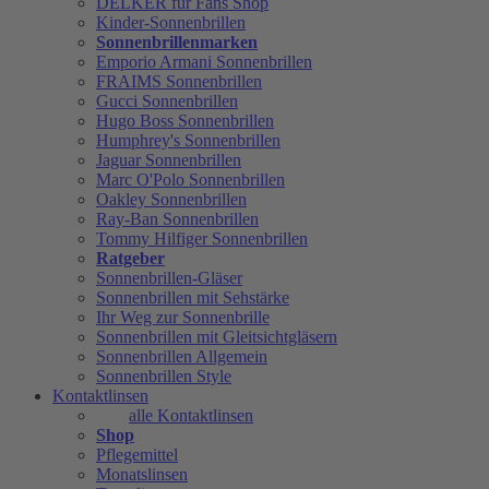
DELKER für Fans Shop
Kinder-Sonnenbrillen
Sonnenbrillenmarken
Emporio Armani Sonnenbrillen
FRAIMS Sonnenbrillen
Gucci Sonnenbrillen
Hugo Boss Sonnenbrillen
Humphrey's Sonnenbrillen
Jaguar Sonnenbrillen
Marc O'Polo Sonnenbrillen
Oakley Sonnenbrillen
Ray-Ban Sonnenbrillen
Tommy Hilfiger Sonnenbrillen
Ratgeber
Sonnenbrillen-Gläser
Sonnenbrillen mit Sehstärke
Ihr Weg zur Sonnenbrille
Sonnenbrillen mit Gleitsichtgläsern
Sonnenbrillen Allgemein
Sonnenbrillen Style
Kontaktlinsen
alle Kontaktlinsen
Shop
Pflegemittel
Monatslinsen