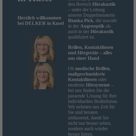
den Bereich
Hörakustik
– unter der Leitung
unserer Doppelmeisterin
Herzlich willkommen
Bianka Pick
, die sowohl
bei DELKER in Kusel
in der
Augenoptik
als
auch in der
Hörakustik
qualifiziert ist.
Brillen, Kontaktlinsen
und Hörgeräte – alles
aus einer Hand
Ob
modische Brillen
,
maßgeschneiderte
Kontaktlinsen
oder
moderne
Hörsysteme
–
bei uns finden Sie die
passende Lösung für Ihre
individuellen Bedürfnisse.
Wir nehmen uns Zeit für
Sie und beraten
umfassend, damit Sie
nicht nur besser sehen,
sondern auch wieder
besser hören.