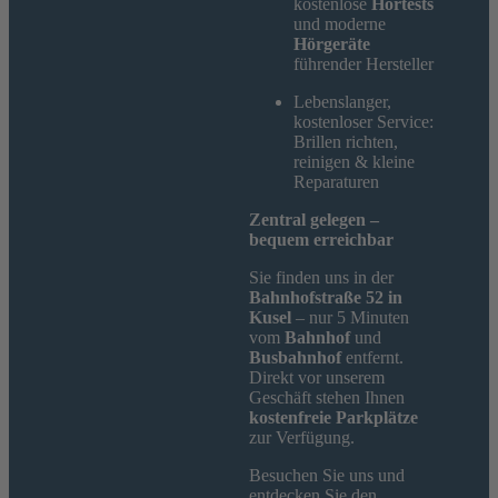
kostenlose
Hörtests
und moderne
Hörgeräte
führender Hersteller
Lebenslanger,
kostenloser Service:
Brillen richten,
reinigen & kleine
Reparaturen
Zentral gelegen –
bequem erreichbar
Sie finden uns in der
Bahnhofstraße 52 in
Kusel
– nur 5 Minuten
vom
Bahnhof
und
Busbahnhof
entfernt.
Direkt vor unserem
Geschäft stehen Ihnen
kostenfreie Parkplätze
zur Verfügung.
Besuchen Sie uns und
entdecken Sie den