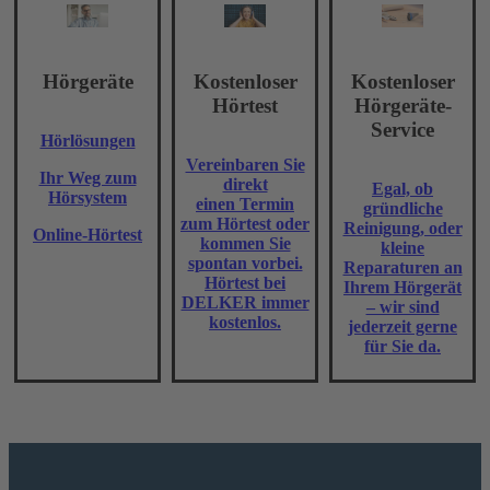
Hörgeräte
Kostenloser
Kostenloser
Hörtest
Hörgeräte-
Service
Hörlösungen
Vereinbaren Sie
Ihr Weg zum
direkt
Egal, ob
Hörsystem
einen Termin
gründliche
zum Hörtest oder
Reinigung, oder
Online-Hörtest
kommen Sie
kleine
spontan vorbei.
Reparaturen an
Hörtest bei
Ihrem Hörgerät
DELKER immer
– wir sind
kostenlos.
jederzeit gerne
für Sie da.