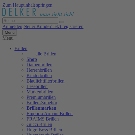
Zum Hauptinhalt springen
Anmelden
Neuer Kunde? Jetzt registrieren
Menü
Menü
Brillen
alle Brillen
Shop
Damenbrillen
Herrenbrillen
Kinderbrillen
Blaulichtfilterbrillen
Lesebrillen
Markenbrillen
Premiumbrillen
Brillen-Zubehör
Brillenmarken
Emporio Armani Brillen
FRAIMS Brillen
Gucci Brillen
Hugo Boss Brillen