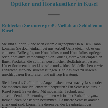
Optiker und Hörakustiker in Kusel
Entdecken Sie unsere große Vielfalt an Sehhilfen in
Kusel
Sie sind auf der Suche nach einem Augenoptiker in Kusel? Dann
kommen Sie doch einfach bei uns vorbei! Ganz gleich, ob es um
eine neue Brille geht, um Kontaktlinsen und Kontaktlinsenpflege
oder innovative Veredelungen von Brillengläsern – wir empfehlen
Ihnen Produkte, die zu Ihren persönlichen Bedürfnissen passen.
Unser Sortiment bietet klassische und zeitlose Modelle ebenso wie
zahlreiche Marken-Brillenfassungen. Und das alles zu unseren
unschlagbaren Bestpreisen und mit Top Beratung.
Sie haben das Gefühl, Ihre Augen haben etwas nachgelassen oder
Sie möchten Ihre Brillenwerte überprüfen? Ein Sehtest bei uns in
Kusel bringt Gewissheit. Mit modernster Technik und
anschließendem Finetuning können wir in aller Ruhe Ihre ganz
individuellen Sehstärken bestimmen. Da unsere Sehtests amtlich
anerkannt sind, können Sie diesen bei der Beantragung des