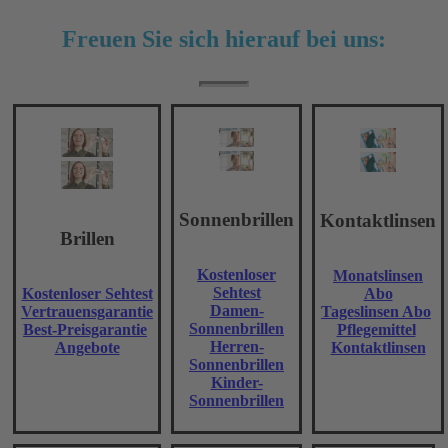
Freuen Sie sich hierauf bei uns:
Sonnenbrillen
Kontaktlinsen
Brillen
Kostenloser
Monatslinsen
Sehtest
Kostenloser Sehtest
Abo
Damen-
Vertrauensgarantie
Tageslinsen Abo
Sonnenbrillen
Best-Preisgarantie
Pflegemittel
Herren-
Angebote
Kontaktlinsen
Sonnenbrillen
Kinder-
Sonnenbrillen