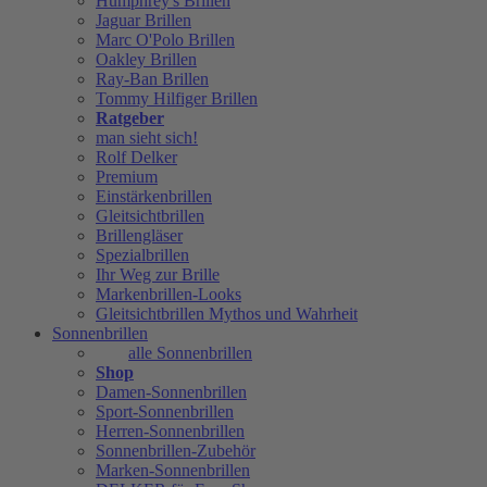
Humphrey's Brillen
Jaguar Brillen
Marc O'Polo Brillen
Oakley Brillen
Ray-Ban Brillen
Tommy Hilfiger Brillen
Ratgeber
man sieht sich!
Rolf Delker
Premium
Einstärkenbrillen
Gleitsichtbrillen
Brillengläser
Spezialbrillen
Ihr Weg zur Brille
Markenbrillen-Looks
Gleitsichtbrillen Mythos und Wahrheit
Sonnenbrillen
alle Sonnenbrillen
Shop
Damen-Sonnenbrillen
Sport-Sonnenbrillen
Herren-Sonnenbrillen
Sonnenbrillen-Zubehör
Marken-Sonnenbrillen