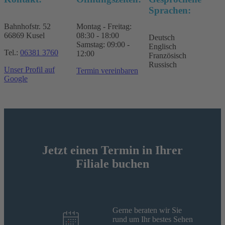
Sprachen:
Bahnhofstr. 52
Montag - Freitag:
66869 Kusel
08:30 - 18:00
Deutsch
Samstag: 09:00 -
Englisch
Tel.:
06381 3760
12:00
Französisch
Russisch
Unser Profil auf
Termin vereinbaren
Google
Jetzt einen Termin in Ihrer
Filiale buchen
Gerne beraten wir Sie
rund um Ihr bestes Sehen