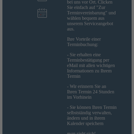
bei uns vor Ort. Clicken
Sie einfach auf "Zur
Terminvereinbarung" und
wählen bequem aus
unserem Serviceangebot
aus.
Ihre Vorteile einer
Terminbuchung:
- Sie erhalten eine
Terminbestätigung per
eMail mit allen wichtigen
Informationen zu Ihrem
Termin
- Wir erinnern Sie an
Ihren Termin 24 Stunden
im Vorhinein
- Sie können Ihren Termin
selbstständig verwalten,
ändern und in ihrem
Kalender speichern
man sieht sich!