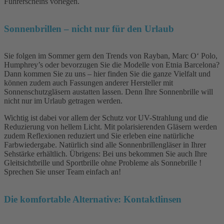
Führerscheins vorlegen.
Sonnenbrillen – nicht nur für den Urlaub
Sie folgen im Sommer gern den Trends von Rayban, Marc O‘ Polo,
Humphrey’s oder bevorzugen Sie die Modelle von Etnia Barcelona?
Dann kommen Sie zu uns – hier finden Sie die ganze Vielfalt und
können zudem auch Fassungen anderer Hersteller mit
Sonnenschutzgläsern austatten lassen. Denn Ihre Sonnenbrille will
nicht nur im Urlaub getragen werden.
Wichtig ist dabei vor allem der Schutz vor UV-Strahlung und die
Reduzierung von hellem Licht. Mit polarisierenden Gläsern werden
zudem Reflexionen reduziert und Sie erleben eine natürliche
Farbwiedergabe. Natürlich sind alle Sonnenbrillengläser in Ihrer
Sehstärke erhältlich. Übrigens: Bei uns bekommen Sie auch Ihre
Gleitsichtbrille und Sportbrille ohne Probleme als Sonnebrille !
Sprechen Sie unser Team einfach an!
Die komfortable Alternative: Kontaktlinsen